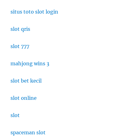
Muda
Nongkrong
situs toto slot login
Asyik
slot qris
slot 777
mahjong wins 3
slot bet kecil
slot online
slot
spaceman slot