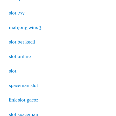
slot 777
mahjong wins 3
slot bet kecil
slot online
slot
spaceman slot
link slot gacor
slot spaceman