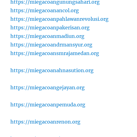
https://miegacoangunungsahari.org
https://miegacoanancol.org
https://miegacoanpahlawanrevolusi.org
https://miegacoanpakerisan.org
https://miegacoanmadiun.org
https://miegacoandrmansyur.org
https://miegacoansmrajamedan.org
https://miegacoanahnasution.org
https://miegacoangejayan.org
https://miegacoanpemuda.org
https://miegacoanrenon.org