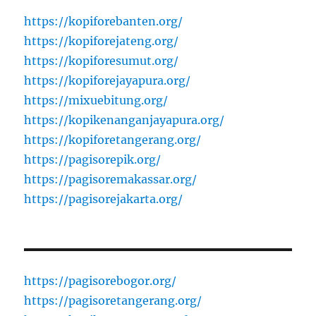
https://kopiforebanten.org/
https://kopiforejateng.org/
https://kopiforesumut.org/
https://kopiforejayapura.org/
https://mixuebitung.org/
https://kopikenanganjayapura.org/
https://kopiforetangerang.org/
https://pagisorepik.org/
https://pagisoremakassar.org/
https://pagisorejakarta.org/
https://pagisorebogor.org/
https://pagisoretangerang.org/