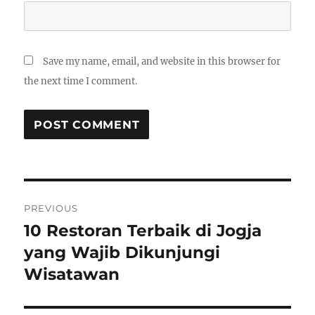
Save my name, email, and website in this browser for
the next time I comment.
Post
PREVIOUS
navigation
10 Restoran Terbaik di Jogja
Previous
post:
yang Wajib Dikunjungi
Wisatawan