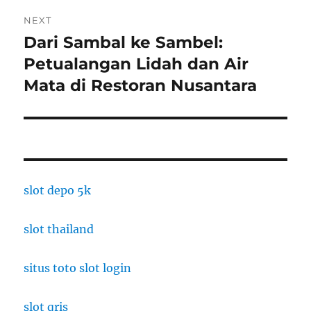
NEXT
Dari Sambal ke Sambel:
Next
post:
Petualangan Lidah dan Air
Mata di Restoran Nusantara
slot depo 5k
slot thailand
situs toto slot login
slot qris