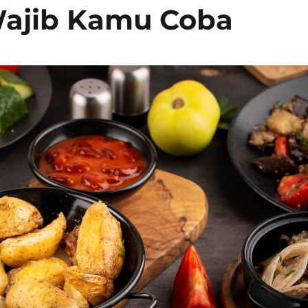
Wajib Kamu Coba