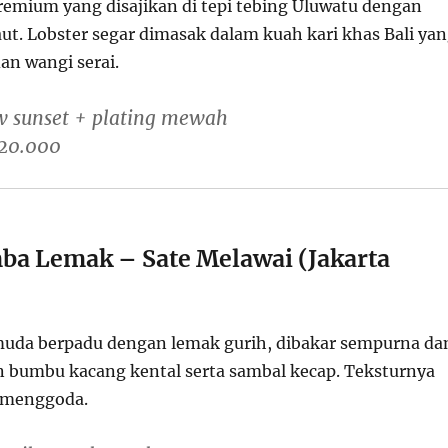
remium yang disajikan di tepi tebing Uluwatu dengan
t. Lobster segar dimasak dalam kuah kari khas Bali ya
an wangi serai.
 sunset + plating mewah
320.000
ba Lemak – Sate Melawai (Jakarta
uda berpadu dengan lemak gurih, dibakar sempurna da
n bumbu kacang kental serta sambal kecap. Teksturnya
a menggoda.