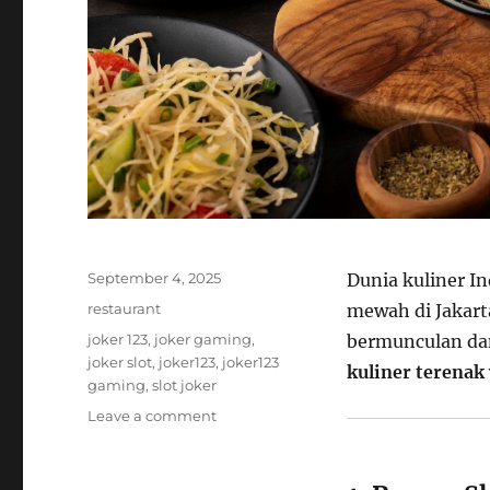
Posted
September 4, 2025
Dunia kuliner In
on
Categories
restaurant
mewah di Jakarta
Tags
joker 123
,
joker gaming
,
bermunculan dan
joker slot
,
joker123
,
joker123
kuliner terenak
gaming
,
slot joker
on
Leave a comment
7
Kuliner
Terenak