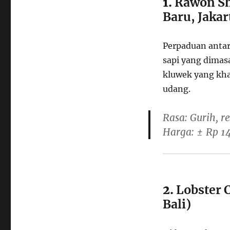
1.
Rawon Sh
di
Baru, Jakar
Restoran
Indonesia
yang
Perpaduan antar
Wajib
sapi yang dima
Kamu
Coba
kluwek yang kha
udang.
Rasa:
Gurih, r
Harga: ± Rp 1
2.
Lobster C
Bali)