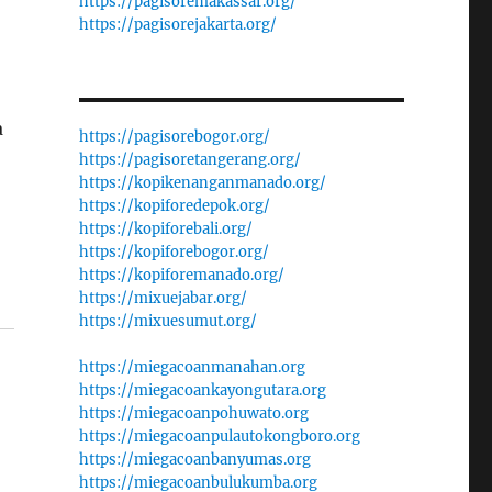
https://pagisoremakassar.org/
https://pagisorejakarta.org/
a
https://pagisorebogor.org/
https://pagisoretangerang.org/
https://kopikenanganmanado.org/
https://kopiforedepok.org/
https://kopiforebali.org/
https://kopiforebogor.org/
https://kopiforemanado.org/
https://mixuejabar.org/
https://mixuesumut.org/
https://miegacoanmanahan.org
https://miegacoankayongutara.org
https://miegacoanpohuwato.org
https://miegacoanpulautokongboro.org
https://miegacoanbanyumas.org
https://miegacoanbulukumba.org