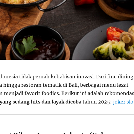
donesia tidak pernah kehabisan inovasi. Dari fine dining
 hingga restoran tematik di Bali, berbagai menu lezat
 menjadi favorit foodies. Berikut ini adalah rekomendas
 yang sedang hits dan layak dicoba
tahun 2025:
joker slo