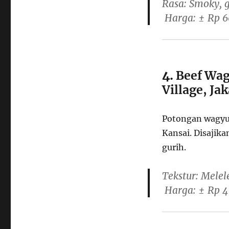
Rasa:
Smoky, g
Harga: ± Rp 6
4.
Beef Wag
Village, Jak
Potongan wagyu
Kansai. Disajika
gurih.
Tekstur:
Melele
Harga: ± Rp 4