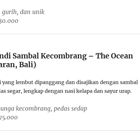
 gurih, dan unik
30.000
ndi Sambal Kecombrang – The Ocean
ran, Bali)
 yang lembut dipanggang dan disajikan dengan sambal
s segar, lengkap dengan nasi kelapa dan sayur urap.
nga kecombrang, pedas sedap
75.000