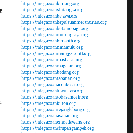
https://miegacoanbintang.org
ng
https://miegacoansintangka.org
https://miegacoanbajawa.org
https://miegacoankepulauanmerantiriau.org
https://miegacoankotamobagu.org
https://miegacoanmurungraya.org
https://miegacoanbimantb.org
https://miegacoannmamuju.org
https://miegacoanmanggaraintt.org
https://miegacoanniasbarat.org
https://miegacoanmagetan.org
https://miegacoanbadung.org
https://miegacoantabanan.org
https://miegacoanacehbesar.org
https://miegacoanluwuutara.org
https://miegacoantobasamosir.org
n
https://miegacoanbuton.org
https://miegacoanrejanglebong.org
https://miegacoanasahan.org
https://miegacoanempatlawang.org
https://miegacoansimpangampek.org