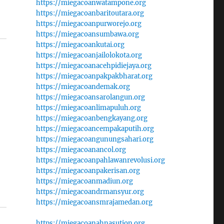
https://miegacoanwatampone.org
https://miegacoanbaritoutara.org
https://miegacoanpurworejo.org
https://miegacoansumbawa.org
https://miegacoankutai.org
https://miegacoanjailolokota.org
https://miegacoanacehpidiejaya.org
https://miegacoanpakpakbharat.org
https://miegacoandemak.org
https://miegacoansarolangun.org
https://miegacoanlimapuluh.org
https://miegacoanbengkayang.org
https://miegacoancempakaputih.org
https://miegacoangunungsahari.org
https://miegacoanancol.org
https://miegacoanpahlawanrevolusi.org
https://miegacoanpakerisan.org
https://miegacoanmadiun.org
https://miegacoandrmansyur.org
https://miegacoansmrajamedan.org
https://miegacoanahnasution.org