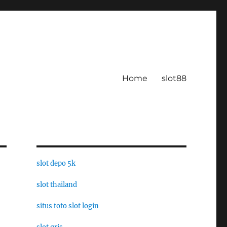
Home
slot88
slot depo 5k
slot thailand
situs toto slot login