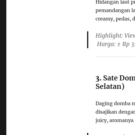
Hidangan laut p
pemandangan lau
creamy, pedas, d
Highlight:
View
Harga: ± Rp 
3.
Sate Dom
Selatan)
Daging domba m
disajikan denga
juicy, aromany