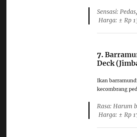
Sensasi:
Pedas,
Harga: ± Rp 1
7.
Barramu
Deck (Jimba
Ikan barramundi
kecombrang peda
Rasa:
Harum bu
Harga: ± Rp 1