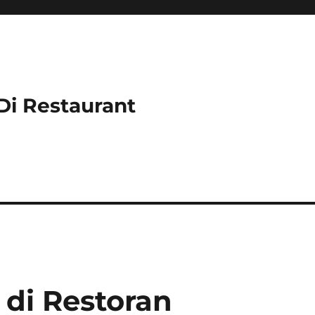
Di Restaurant
 di Restoran