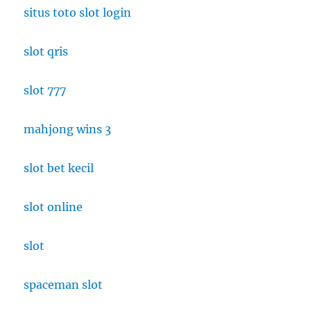
di
situs toto slot login
Thailand
slot qris
slot 777
mahjong wins 3
slot bet kecil
slot online
slot
spaceman slot