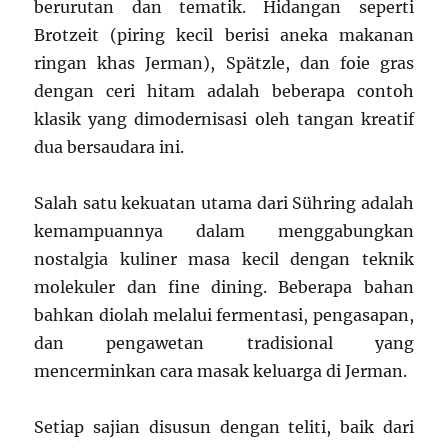
berurutan dan tematik. Hidangan seperti
Brotzeit (piring kecil berisi aneka makanan
ringan khas Jerman), Spätzle, dan foie gras
dengan ceri hitam adalah beberapa contoh
klasik yang dimodernisasi oleh tangan kreatif
dua bersaudara ini.
Salah satu kekuatan utama dari Sühring adalah
kemampuannya dalam menggabungkan
nostalgia kuliner masa kecil dengan teknik
molekuler dan fine dining. Beberapa bahan
bahkan diolah melalui fermentasi, pengasapan,
dan pengawetan tradisional yang
mencerminkan cara masak keluarga di Jerman.
Setiap sajian disusun dengan teliti, baik dari