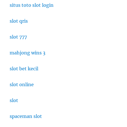
di
situs toto slot login
Thailand
slot qris
slot 777
mahjong wins 3
slot bet kecil
slot online
slot
spaceman slot