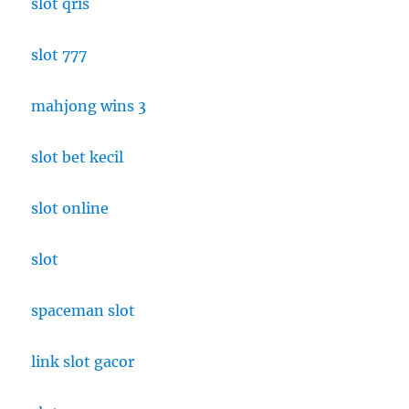
slot qris
slot 777
mahjong wins 3
slot bet kecil
slot online
slot
spaceman slot
link slot gacor