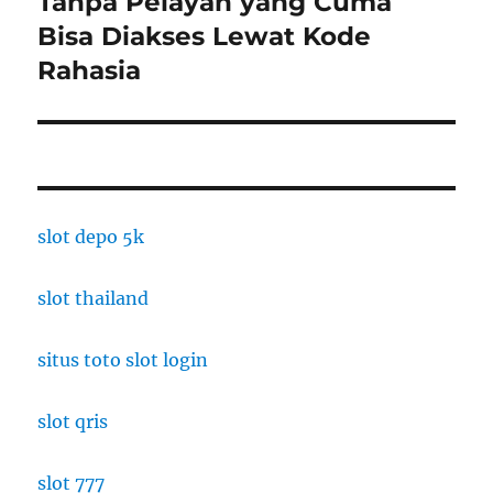
Tanpa Pelayan yang Cuma
Bisa Diakses Lewat Kode
Rahasia
slot depo 5k
slot thailand
situs toto slot login
slot qris
slot 777