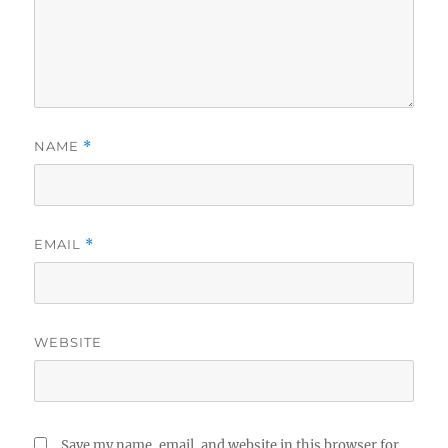
NAME
*
EMAIL
*
WEBSITE
Save my name, email, and website in this browser for