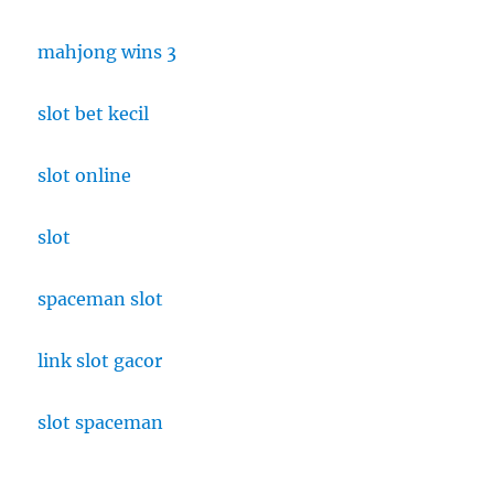
mahjong wins 3
slot bet kecil
slot online
slot
spaceman slot
link slot gacor
slot spaceman