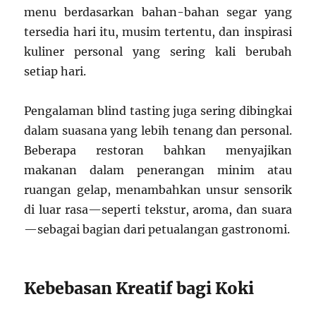
menu berdasarkan bahan-bahan segar yang
tersedia hari itu, musim tertentu, dan inspirasi
kuliner personal yang sering kali berubah
setiap hari.
Pengalaman blind tasting juga sering dibingkai
dalam suasana yang lebih tenang dan personal.
Beberapa restoran bahkan menyajikan
makanan dalam penerangan minim atau
ruangan gelap, menambahkan unsur sensorik
di luar rasa—seperti tekstur, aroma, dan suara
—sebagai bagian dari petualangan gastronomi.
Kebebasan Kreatif bagi Koki