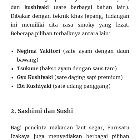
dan
kushiyaki
(sate berbagai bahan lain).
Dibakar dengan teknik khas Jepang, hidangan
ini memiliki cita rasa smoky yang lezat.
Beberapa pilihan terbaiknya antara lain:
Negima Yakitori
(sate ayam dengan daun
bawang)
Tsukune
(bakso ayam dengan saus tare)
Gyu Kushiyaki
(sate daging sapi premium)
Ebi Kushiyaki
(sate udang panggang)
2. Sashimi dan Sushi
Bagi pencinta makanan laut segar, Furusatu
Izakaya juga menyediakan berbagai pilihan