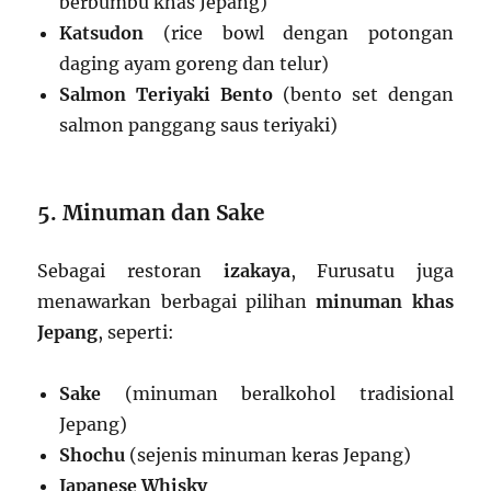
berbumbu khas Jepang)
Katsudon
(rice bowl dengan potongan
daging ayam goreng dan telur)
Salmon Teriyaki Bento
(bento set dengan
salmon panggang saus teriyaki)
5. Minuman dan Sake
Sebagai restoran
izakaya
, Furusatu juga
menawarkan berbagai pilihan
minuman khas
Jepang
, seperti:
Sake
(minuman beralkohol tradisional
Jepang)
Shochu
(sejenis minuman keras Jepang)
Japanese Whisky