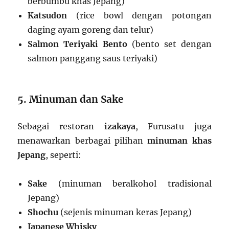
berbumbu khas Jepang)
Katsudon
(rice bowl dengan potongan
daging ayam goreng dan telur)
Salmon Teriyaki Bento
(bento set dengan
salmon panggang saus teriyaki)
5. Minuman dan Sake
Sebagai restoran
izakaya
, Furusatu juga
menawarkan berbagai pilihan
minuman khas
Jepang
, seperti:
Sake
(minuman beralkohol tradisional
Jepang)
Shochu
(sejenis minuman keras Jepang)
Japanese Whisky