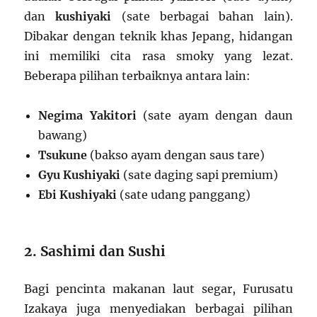
dan
kushiyaki
(sate berbagai bahan lain).
Dibakar dengan teknik khas Jepang, hidangan
ini memiliki cita rasa smoky yang lezat.
Beberapa pilihan terbaiknya antara lain:
Negima Yakitori
(sate ayam dengan daun
bawang)
Tsukune
(bakso ayam dengan saus tare)
Gyu Kushiyaki
(sate daging sapi premium)
Ebi Kushiyaki
(sate udang panggang)
2. Sashimi dan Sushi
Bagi pencinta makanan laut segar, Furusatu
Izakaya juga menyediakan berbagai pilihan