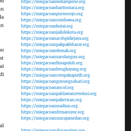
ba
https://miegacoanwatampone.org
https://miegacoanbaritoutara.org
an
https://miegacoanpurworejo.org
da
https://miegacoansumbawa.org
an
https://miegacoankutai.org
https://miegacoanjailolokota.org
https://miegacoanacehpidiejaya.org
https://miegacoanpakpakbharat.org
au
https://miegacoandemak.org
https://miegacoansarolangun.org
at
https://miegacoanlimapuluh.org
ai
https://miegacoanbengkayang.org
di
https://miegacoancempakaputih.org
https://miegacoangunungsahari.org
https://miegacoanancol.org
https://miegacoanpahlawanrevolusi.org
https://miegacoanpakerisan.org
https://miegacoanmadiun.org
https://miegacoandrmansyur.org
https://miegacoansmrajamedan.org
al
https://miegacoanahnasution.org