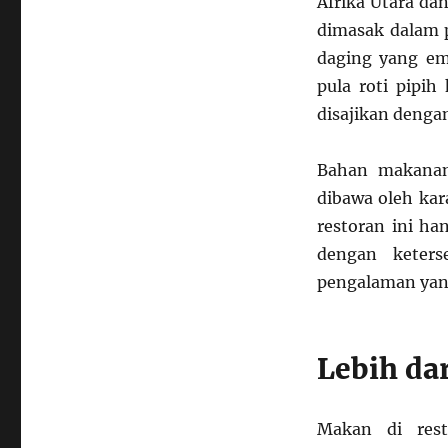
Afrika Utara d
dimasak dalam p
daging yang e
pula roti pipi
disajikan dengan
Bahan makanan 
dibawa oleh kar
restoran ini h
dengan keters
pengalaman yan
Lebih da
Makan di rest