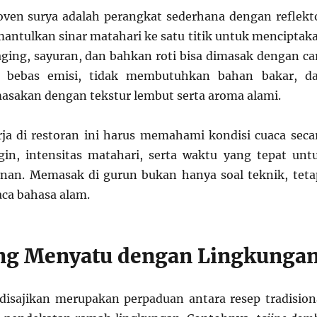
oven surya adalah perangkat sederhana dengan reflekt
ntulkan sinar matahari ke satu titik untuk menciptak
aging, sayuran, dan bahkan roti bisa dimasak dengan ca
ni bebas emisi, tidak membutuhkan bahan bakar, d
sakan dengan tekstur lembut serta aroma alami.
ja di restoran ini harus memahami kondisi cuaca seca
in, intensitas matahari, serta waktu yang tepat unt
an. Memasak di gurun bukan hanya soal teknik, teta
ca bahasa alam.
ng Menyatu dengan Lingkunga
isajikan merupakan perpaduan antara resep tradision