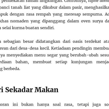
an pendekatan ramah lingkungan. Contohnya,
tajine dom
anci tanah liat yang dikubur dalam pasir, menghasilk
mpuk dengan rasa rempah yang meresap sempurna. A
h khas nomaden yang dipanggang dalam oven surya d
 selai kurma buatan sendiri.
sebagian besar didatangkan dari oasis terdekat at
avan dari desa-desa kecil. Ketiadaan pendingin membu
anya menyediakan menu segar yang berubah-ubah sesu
ediaan bahan, membuat setiap kunjungan menja
g berbeda.
ri Sekadar Makan
oran ini bukan hanya soal rasa, tetapi juga so