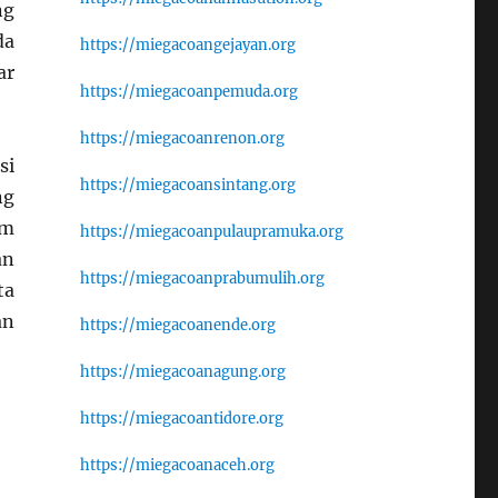
ng
da
https://miegacoangejayan.org
ar
https://miegacoanpemuda.org
https://miegacoanrenon.org
si
https://miegacoansintang.org
ng
am
https://miegacoanpulaupramuka.org
an
https://miegacoanprabumulih.org
ta
an
https://miegacoanende.org
https://miegacoanagung.org
https://miegacoantidore.org
https://miegacoanaceh.org