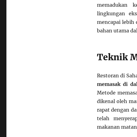
Rasa:
memadukan ke
Restoran
lingkungan ek
di
mencapai lebih 
Tengah
Sahara
bahan utama da
yang
Masaknya
Pakai
Teknik M
Panas
Alam
Restoran di Sa
memasak di da
Metode memasak
dikenal oleh m
rapat dengan da
telah menyera
makanan matang 