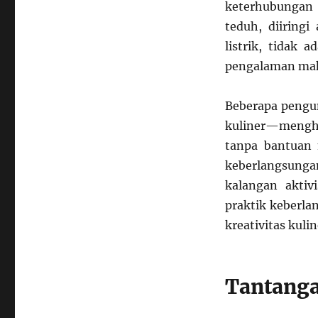
keterhubungan
teduh, diiringi
listrik, tidak 
pengalaman ma
Beberapa pengu
kuliner—mengha
tanpa bantuan 
keberlangsunga
kalangan aktiv
praktik keberla
kreativitas kulin
Tantanga