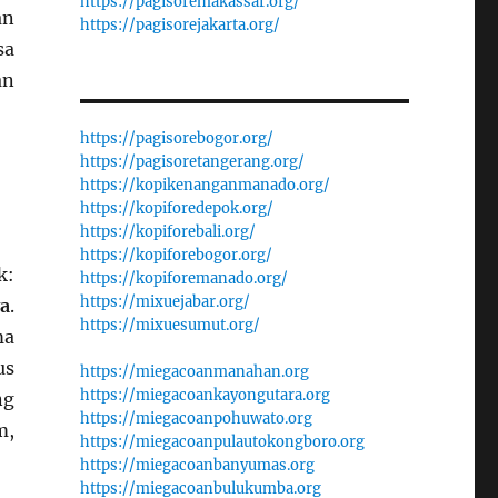
https://pagisoremakassar.org/
an
https://pagisorejakarta.org/
sa
an
https://pagisorebogor.org/
https://pagisoretangerang.org/
https://kopikenanganmanado.org/
https://kopiforedepok.org/
https://kopiforebali.org/
https://kopiforebogor.org/
k:
https://kopiforemanado.org/
https://mixuejabar.org/
a
.
https://mixuesumut.org/
ma
us
https://miegacoanmanahan.org
https://miegacoankayongutara.org
ng
https://miegacoanpohuwato.org
m,
https://miegacoanpulautokongboro.org
https://miegacoanbanyumas.org
https://miegacoanbulukumba.org