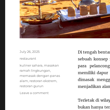
Posted
July 26, 2025
Di tengah benta
on
Categories
restaurant
sebuah konsep 
Tags
kuliner sahara
,
masakan
para pelancong
ramah lingkungan
,
memiliki dapur 
memasak dengan panas
dimasak meng
alam
,
restoran ekstrem
,
restoran gurun
menjadikan alam
on
Leave a comment
Gurun,
Terletak di wilay
Api,
bukan hanya tem
dan