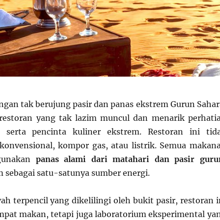
ngan tak berujung pasir dan panas ekstrem Gurun Sahar
restoran yang tak lazim muncul dan menarik perhati
 serta pencinta kuliner ekstrem. Restoran ini tid
konvensional, kompor gas, atau listrik. Semua makan
gunakan
panas alami dari matahari dan pasir guru
 sebagai satu-satunya sumber energi.
ah terpencil yang dikelilingi oleh bukit pasir, restoran i
pat makan, tetapi juga laboratorium eksperimental ya