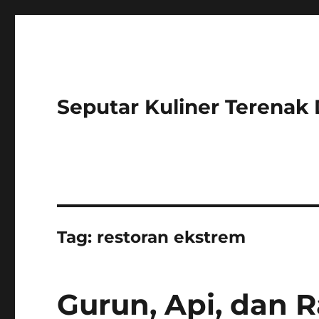
Seputar Kuliner Terenak 
Tag:
restoran ekstrem
Gurun, Api, dan R