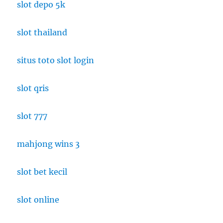
slot depo 5k
Jakarta
slot thailand
situs toto slot login
slot qris
slot 777
mahjong wins 3
slot bet kecil
slot online