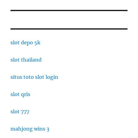
slot depo 5k
slot thailand
situs toto slot login
slot qris
slot 777
mahjong wins 3