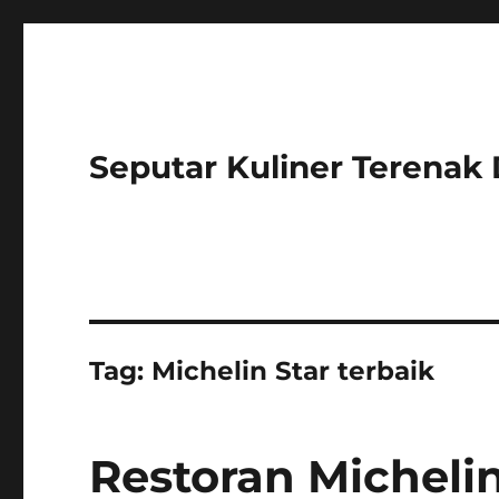
Seputar Kuliner Terenak 
Tag:
Michelin Star terbaik
Restoran Micheli