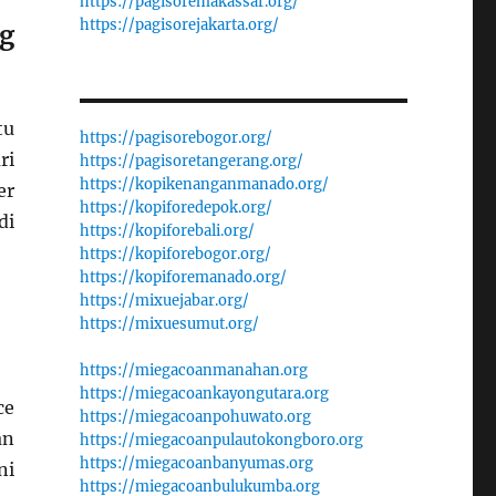
https://pagisoremakassar.org/
https://pagisorejakarta.org/
ng
tu
https://pagisorebogor.org/
ri
https://pagisoretangerang.org/
https://kopikenanganmanado.org/
er
https://kopiforedepok.org/
di
https://kopiforebali.org/
https://kopiforebogor.org/
https://kopiforemanado.org/
https://mixuejabar.org/
https://mixuesumut.org/
https://miegacoanmanahan.org
https://miegacoankayongutara.org
ce
https://miegacoanpohuwato.org
an
https://miegacoanpulautokongboro.org
https://miegacoanbanyumas.org
ni
https://miegacoanbulukumba.org