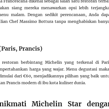
a Francescana dikenal sebagai salah satu restoran terba
akan siang mereka menawarkan opsi lebih terjangk
menu malam. Dengan sedikit perencanaan, Anda dap
lian Chef Massimo Bottura tanpa menghabiskan bany
(Paris, Prancis)
 restoran berbintang Michelin yang terkenal di Pari
empertahankan harga yang wajar. Menu degustasi mak
dimulai dari €60, menjadikannya pilihan yang baik unt
an Prancis modern di ibu kota kuliner dunia.
nikmati Michelin Star denga