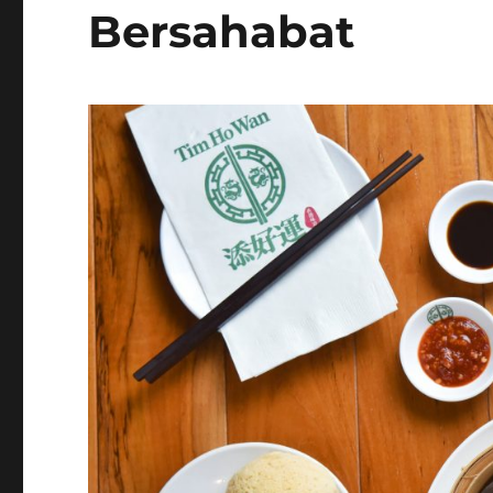
Bersahabat