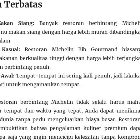
 Terbatas
akan Siang:
Banyak restoran berbintang Michel
u makan siang dengan harga lebih murah dibandingk
lam.
Kasual:
Restoran Michelin Bib Gourmand biasan
anan berkualitas tinggi dengan harga lebih terjangk
an berbintang penuh.
 Awal:
Tempat-tempat ini sering kali penuh, jadi lakuk
hari untuk mengamankan tempat.
storan berbintang Michelin tidak selalu harus maha
 tempat dan waktu yang tepat, Anda dapat menikma
dunia tanpa perlu mengeluarkan biaya besar. Restora
membuktikan bahwa pengalaman kuliner premium dap
apa saja yang ingin mencicipi kelezatan tanpa kompro