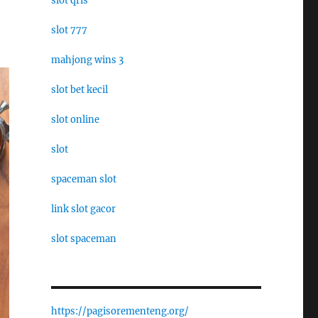
slot qris
slot 777
mahjong wins 3
slot bet kecil
slot online
slot
spaceman slot
link slot gacor
slot spaceman
https://pagisorementeng.org/