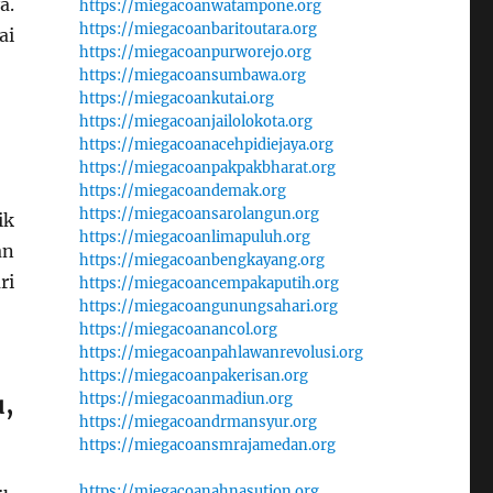
a.
https://miegacoanwatampone.org
https://miegacoanbaritoutara.org
ai
https://miegacoanpurworejo.org
https://miegacoansumbawa.org
https://miegacoankutai.org
https://miegacoanjailolokota.org
https://miegacoanacehpidiejaya.org
https://miegacoanpakpakbharat.org
https://miegacoandemak.org
https://miegacoansarolangun.org
ik
https://miegacoanlimapuluh.org
an
https://miegacoanbengkayang.org
ri
https://miegacoancempakaputih.org
https://miegacoangunungsahari.org
https://miegacoanancol.org
https://miegacoanpahlawanrevolusi.org
https://miegacoanpakerisan.org
,
https://miegacoanmadiun.org
https://miegacoandrmansyur.org
https://miegacoansmrajamedan.org
https://miegacoanahnasution.org