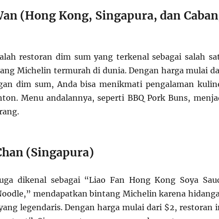
Wan (Hong Kong, Singapura, dan Caba
lah restoran dim sum yang terkenal sebagai salah sa
tang Michelin termurah di dunia. Dengan harga mulai da
gan dim sum, Anda bisa menikmati pengalaman kulin
nton. Menu andalannya, seperti BBQ Pork Buns, menja
rang.
Chan (Singapura)
uga dikenal sebagai “Liao Fan Hong Kong Soya Sau
Noodle,” mendapatkan bintang Michelin karena hidang
ang legendaris. Dengan harga mulai dari $2, restoran i