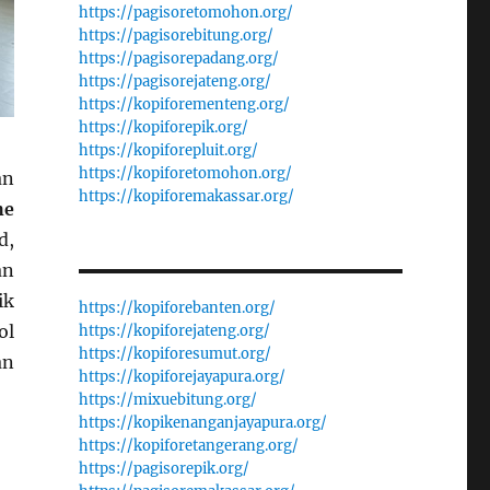
https://pagisoretomohon.org/
https://pagisorebitung.org/
https://pagisorepadang.org/
https://pagisorejateng.org/
https://kopiforementeng.org/
https://kopiforepik.org/
https://kopiforepluit.org/
https://kopiforetomohon.org/
an
https://kopiforemakassar.org/
he
d,
an
ik
https://kopiforebanten.org/
ol
https://kopiforejateng.org/
https://kopiforesumut.org/
an
https://kopiforejayapura.org/
https://mixuebitung.org/
https://kopikenanganjayapura.org/
https://kopiforetangerang.org/
https://pagisorepik.org/