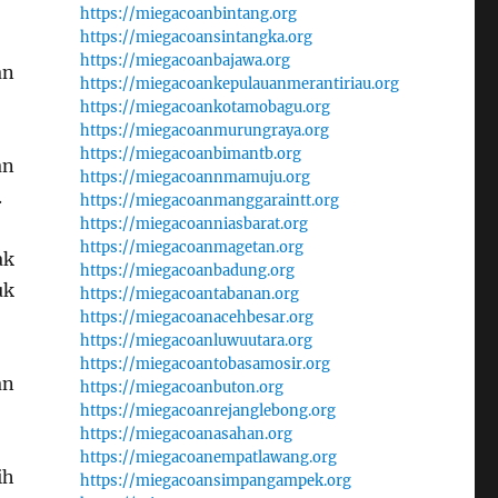
https://miegacoanbintang.org
https://miegacoansintangka.org
https://miegacoanbajawa.org
an
https://miegacoankepulauanmerantiriau.org
https://miegacoankotamobagu.org
https://miegacoanmurungraya.org
https://miegacoanbimantb.org
an
https://miegacoannmamuju.org
.
https://miegacoanmanggaraintt.org
https://miegacoanniasbarat.org
https://miegacoanmagetan.org
ak
https://miegacoanbadung.org
uk
https://miegacoantabanan.org
https://miegacoanacehbesar.org
https://miegacoanluwuutara.org
https://miegacoantobasamosir.org
an
https://miegacoanbuton.org
https://miegacoanrejanglebong.org
https://miegacoanasahan.org
https://miegacoanempatlawang.org
ih
https://miegacoansimpangampek.org