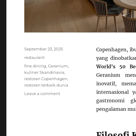
Posted
September 23, 2025
Copenhagen, ib
on
Categories
restaurant
yang dinobatka
Tags
fine dining
,
Geranium
,
World’s 50 Be
kuliner Skandinavia
,
Geranium men
restoran Copenhagen
,
inovatif, mem
restoran terbaik dunia
internasional 
on
Leave a comment
Geranium
gastronomi gl
Copenhagen:
pengalaman mult
Restoran
Nomor
Satu
Dunia
Filosofi