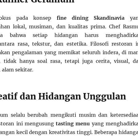
fokus pada konsep
fine dining Skandinavia
yan
an lokal, musiman, dan kualitas prima. Chef Rasm
ya bahwa setiap hidangan harus menghadirk
tara rasa, tekstur, dan estetika. Filosofi restoran i
akan pengalaman yang memikat seluruh indera, di ma
 tidak hanya soal rasa, tetapi juga cerita, visual, d
alam sekitar.
atif dan Hidangan Unggulan
um selalu berubah mengikuti musim dan ketersedia
estoran ini mengusung
tasting menu
yang menghadirk
angan kecil dengan kreativitas tinggi. Beberapa hidang