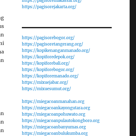
https://pagisoremakassar.org/
https://pagisorejakarta.org/
g
us
an
https://pagisorebogor.org/
ni
https://pagisoretangerang.org/
https://kopikenanganmanado.org/
na
https://kopiforedepok.org/
an
https://kopiforebali.org/
https://kopiforebogor.org/
https://kopiforemanado.org/
https://mixuejabar.org/
https://mixuesumut.org/
https://miegacoanmanahan.org
https://miegacoankayongutara.org
an
https://miegacoanpohuwato.org
https://miegacoanpulautokongboro.org
an
https://miegacoanbanyumas.org
an
https://miegacoanbulukumba.org