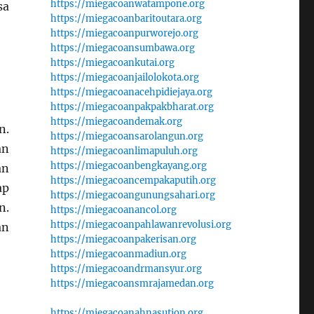
https://miegacoanwatampone.org
sa
https://miegacoanbaritoutara.org
https://miegacoanpurworejo.org
https://miegacoansumbawa.org
https://miegacoankutai.org
https://miegacoanjailolokota.org
https://miegacoanacehpidiejaya.org
https://miegacoanpakpakbharat.org
https://miegacoandemak.org
n.
https://miegacoansarolangun.org
an
https://miegacoanlimapuluh.org
https://miegacoanbengkayang.org
an
https://miegacoancempakaputih.org
ap
https://miegacoangunungsahari.org
n.
https://miegacoanancol.org
https://miegacoanpahlawanrevolusi.org
an
https://miegacoanpakerisan.org
https://miegacoanmadiun.org
https://miegacoandrmansyur.org
https://miegacoansmrajamedan.org
https://miegacoanahnasution.org