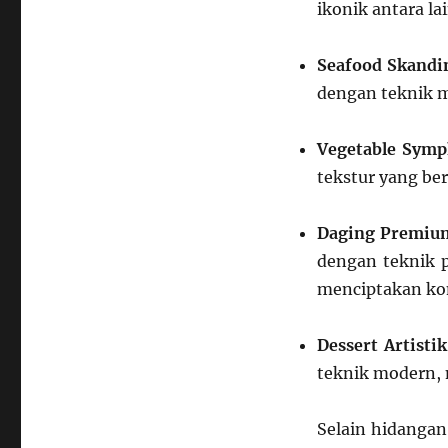
ikonik antara la
Seafood Skandi
dengan teknik m
Vegetable Sym
tekstur yang be
Daging Premium
dengan teknik 
menciptakan kom
Dessert Artistik
teknik modern, 
Selain hidangan