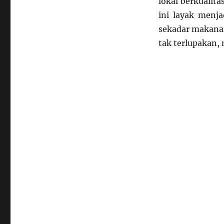
lokal berkualita
ini layak menj
sekadar makanan
tak terlupakan, 