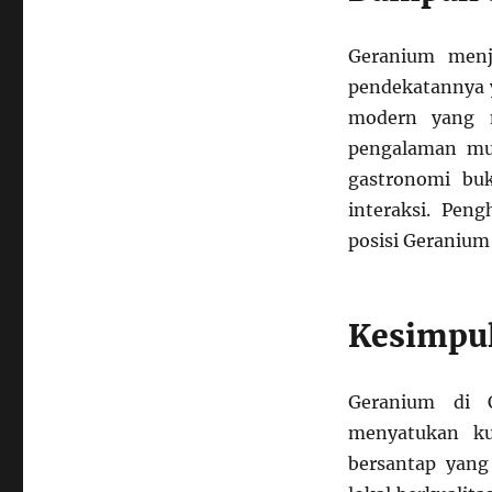
Geranium menja
pendekatannya y
modern yang m
pengalaman mul
gastronomi buk
interaksi. Pen
posisi Geranium
Kesimpu
Geranium di C
menyatukan ku
bersantap yang