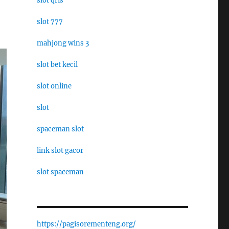
slot qris
slot 777
mahjong wins 3
slot bet kecil
slot online
slot
spaceman slot
link slot gacor
slot spaceman
https://pagisorementeng.org/