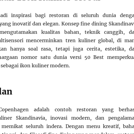
di inspirasi bagi restoran di seluruh dunia deng
ang inovatif dan elegan. Konsep fine dining Skandinav
engutamakan kualitas bahan, teknik canggih, d
tisensori mencerminkan tren kuliner global, di ma
an hanya soal rasa, tetapi juga cerita, estetika, d
ghargaan nomor satu dunia versi 50 Best memperku
 sebagai ikon kuliner modern.
lan
openhagen adalah contoh restoran yang berhas
liner Skandinavia, inovasi modern, dan pengalam
 memikat seluruh indera. Dengan menu kreatif, bah