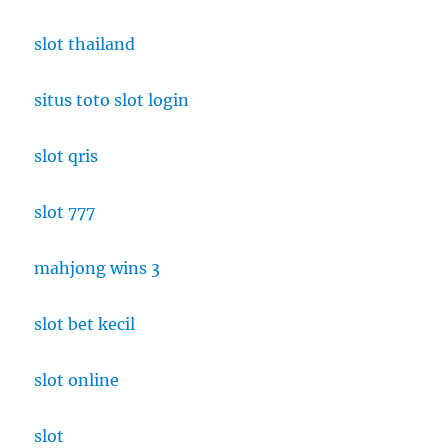
2022
slot thailand
Versi
50
Best
situs toto slot login
slot qris
slot 777
mahjong wins 3
slot bet kecil
slot online
slot