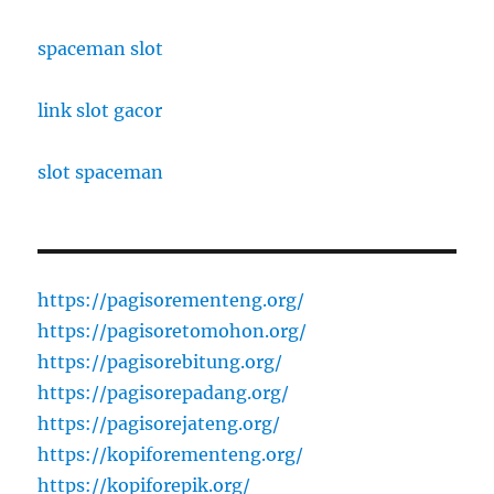
spaceman slot
link slot gacor
slot spaceman
https://pagisorementeng.org/
https://pagisoretomohon.org/
https://pagisorebitung.org/
https://pagisorepadang.org/
https://pagisorejateng.org/
https://kopiforementeng.org/
https://kopiforepik.org/