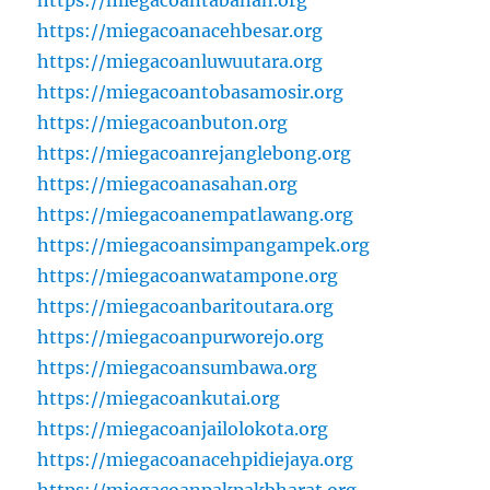
https://miegacoanacehbesar.org
https://miegacoanluwuutara.org
https://miegacoantobasamosir.org
https://miegacoanbuton.org
https://miegacoanrejanglebong.org
https://miegacoanasahan.org
https://miegacoanempatlawang.org
https://miegacoansimpangampek.org
https://miegacoanwatampone.org
https://miegacoanbaritoutara.org
https://miegacoanpurworejo.org
https://miegacoansumbawa.org
https://miegacoankutai.org
https://miegacoanjailolokota.org
https://miegacoanacehpidiejaya.org
https://miegacoanpakpakbharat.org