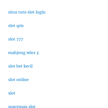
Makanannya
Gak
situs toto slot login
Main-
Main!
slot qris
slot 777
mahjong wins 3
slot bet kecil
slot online
slot
spaceman slot