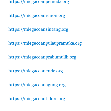
https://miegacoanpemuda.org
https://miegacoanrenon.org
https://miegacoansintang.org
https://miegacoanpulaupramuka.org
https://miegacoanprabumulih.org
https://miegacoanende.org
https://miegacoanagung.org
https://miegacoantidore.org