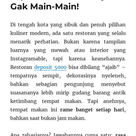
Gak Main-Main!
Di tengah kota yang sibuk dan penuh pilihan
kuliner modern, ada satu restoran yang selalu
menarik perhatian. Bukan karena tampilan
luarnya yang mewah atau interior yang
Instagramable, tapi karena keanehannya.
Restoran
deposit 5000
bisa dibilang “ajaib” –
tempatnya sempit, dekorasinya nyeleneh,
bahkan sebagian pengunjung menyebut
suasananya lebih mirip gudang barang antik
ketimbang tempat makan. Tapi anehnya,
tempat makan ini
rame banget setiap hari
,
bahkan saat bukan jam makan.
Apa rahasianya? Jawabannya cuma satu:
rasa