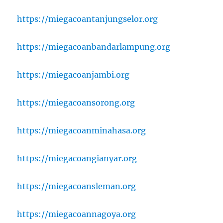
https://miegacoantanjungselor.org
https://miegacoanbandarlampung.org
https://miegacoanjambi.org
https://miegacoansorong.org
https://miegacoanminahasa.org
https://miegacoangianyar.org
https://miegacoansleman.org
https://miegacoannagoya.org