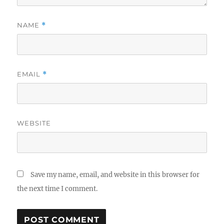
NAME
*
EMAIL
*
WEBSITE
Save my name, email, and website in this browser for
the next time I comment.