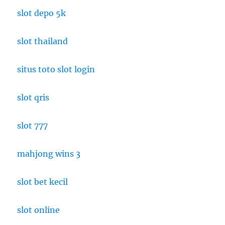
slot depo 5k
slot thailand
situs toto slot login
slot qris
slot 777
mahjong wins 3
slot bet kecil
slot online