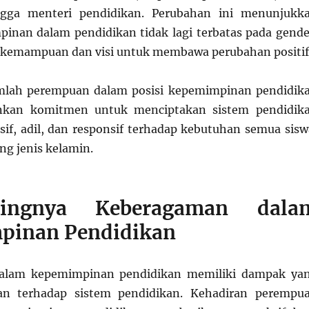
ingga menteri pendidikan. Perubahan ini menunjukk
nan dalam pendidikan tidak lagi terbatas pada gende
 kemampuan dan visi untuk membawa perubahan positif
mlah perempuan dalam posisi kepemimpinan pendidik
nkan komitmen untuk menciptakan sistem pendidik
usif, adil, dan responsif terhadap kebutuhan semua sisw
g jenis kelamin.
tingnya Keberagaman dala
pinan Pendidikan
alam kepemimpinan pendidikan memiliki dampak ya
kan terhadap sistem pendidikan. Kehadiran perempu