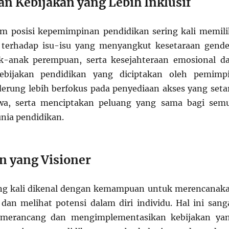
an Kebijakan yang Lebih Inklusif
m posisi kepemimpinan pendidikan sering kali memili
h terhadap isu-isu yang menyangkut kesetaraan gende
k-anak perempuan, serta kesejahteraan emosional d
Kebijakan pendidikan yang diciptakan oleh pemimp
rung lebih berfokus pada penyediaan akses yang seta
wa, serta menciptakan peluang yang sama bagi sem
nia pendidikan.
 yang Visioner
ng kali dikenal dengan kemampuan untuk merencanak
dan melihat potensi dalam diri individu. Hal ini sang
 merancang dan mengimplementasikan kebijakan ya