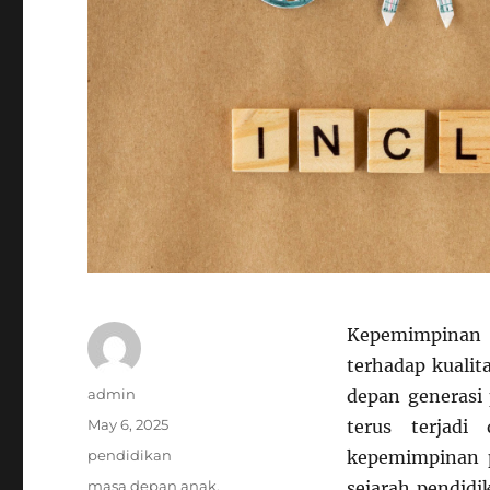
Kepemimpinan 
terhadap kualit
Author
admin
depan generasi
Posted
May 6, 2025
terus terjadi
on
Categories
pendidikan
kepemimpinan 
Tags
masa depan anak
,
sejarah pendidi