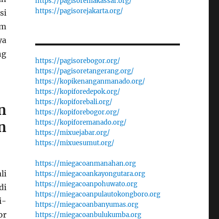
https://pagisoremakassar.org/
https://pagisorejakarta.org/
si
am
ya
ng
https://pagisorebogor.org/
https://pagisoretangerang.org/
https://kopikenanganmanado.org/
https://kopiforedepok.org/
https://kopiforebali.org/
n
https://kopiforebogor.org/
https://kopiforemanado.org/
n
https://mixuejabar.org/
https://mixuesumut.org/
https://miegacoanmanahan.org
li
https://miegacoankayongutara.org
https://miegacoanpohuwato.org
di
https://miegacoanpulautokongboro.org
i-
https://miegacoanbanyumas.org
or
https://miegacoanbulukumba.org