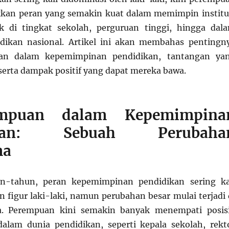
kan peran yang semakin kuat dalam memimpin institu
ik di tingkat sekolah, perguruan tinggi, hingga dal
idikan nasional. Artikel ini akan membahas pentingn
an dalam kepemimpinan pendidikan, tantangan ya
serta dampak positif yang dapat mereka bawa.
empuan dalam Kepemimpina
ikan: Sebuah Perubaha
ma
n-tahun, peran kepemimpinan pendidikan sering ka
n figur laki-laki, namun perubahan besar mulai terjadi 
a. Perempuan kini semakin banyak menempati posis
dalam dunia pendidikan, seperti kepala sekolah, rekt