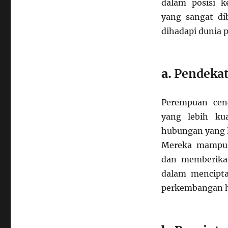
dalam posisi 
yang sangat d
dihadapi dunia p
a.
Pendekat
Perempuan cen
yang lebih k
hubungan yang l
Mereka mampu 
dan memberikan
dalam mencipta
perkembangan ho