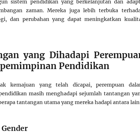
n sistem pendidikan yang berkelanjutan dan adapt
embangan zaman. Mereka juga lebih terbuka terhad
logi, dan perubahan yang dapat meningkatkan kualit
ngan yang Dihadapi Perempua
epemimpinan Pendidikan
ak kemajuan yang telah dicapai, perempuan dal
endidikan masih menghadapi sejumlah tantangan ya
Beberapa tantangan utama yang mereka hadapi antara lain
p Gender