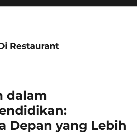
Di Restaurant
n dalam
ndidikan:
 Depan yang Lebih