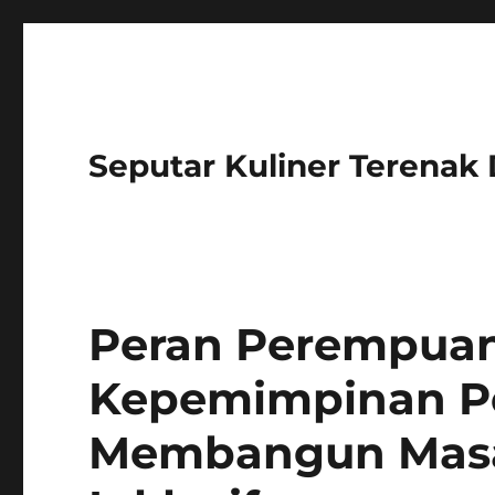
Seputar Kuliner Terenak 
Peran Perempua
Kepemimpinan Pe
Membangun Masa