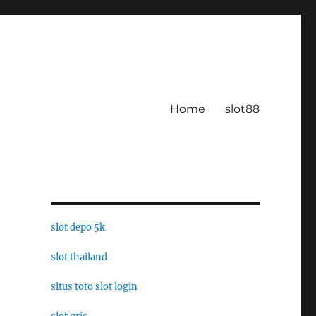
Home
slot88
slot depo 5k
slot thailand
situs toto slot login