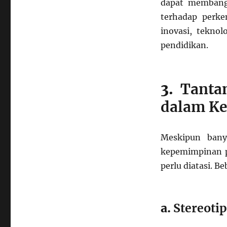
dapat membangu
terhadap perk
inovasi, tekno
pendidikan.
3.
Tanta
dalam K
Meskipun bany
kepemimpinan p
perlu diatasi. 
a.
Stereoti