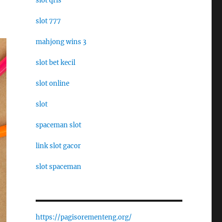
slot qris
slot 777
mahjong wins 3
slot bet kecil
slot online
slot
spaceman slot
link slot gacor
slot spaceman
https://pagisorementeng.org/