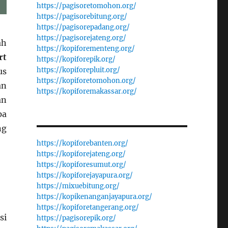
https://pagisoretomohon.org/
https://pagisorebitung.org/
https://pagisorepadang.org/
https://pagisorejateng.org/
ah
https://kopiforementeng.org/
rt
https://kopiforepik.org/
https://kopiforepluit.org/
us
https://kopiforetomohon.org/
an
https://kopiforemakassar.org/
an
pa
ng
https://kopiforebanten.org/
https://kopiforejateng.org/
https://kopiforesumut.org/
https://kopiforejayapura.org/
https://mixuebitung.org/
https://kopikenanganjayapura.org/
https://kopiforetangerang.org/
si
https://pagisorepik.org/