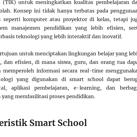
 (TIK) untuk meningkatkan kualitas pembelajaran d
lah. Konsep ini tidak hanya terbatas pada pengguna
 seperti komputer atau proyektor di kelas, tetapi ju
tem manajemen pendidikan yang lebih efisien, ser
basis teknologi yang lebih interaktif dan inovatif.
rtujuan untuk menciptakan lingkungan belajar yang leb
f, dan efisien, di mana siswa, guru, dan orang tua dap
an memperoleh informasi secara real-time menggunak
nologi yang digunakan di smart school dapat beru
tal, aplikasi pembelajaran, e-learning, dan berbag
 yang memfasilitasi proses pendidikan.
eristik Smart School