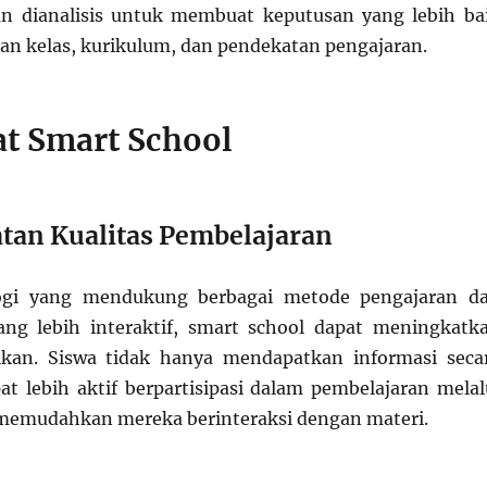
n dianalisis untuk membuat keputusan yang lebih ba
an kelas, kurikulum, dan pendekatan pengajaran.
t Smart School
tan Kualitas Pembelajaran
ogi yang mendukung berbagai metode pengajaran d
ang lebih interaktif, smart school dapat meningkatk
dikan. Siswa tidak hanya mendapatkan informasi seca
pat lebih aktif berpartisipasi dalam pembelajaran melal
 memudahkan mereka berinteraksi dengan materi.