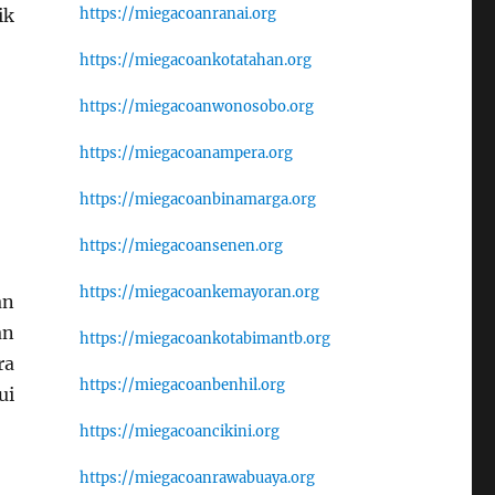
https://miegacoanranai.org
ik
https://miegacoankotatahan.org
https://miegacoanwonosobo.org
https://miegacoanampera.org
https://miegacoanbinamarga.org
https://miegacoansenen.org
https://miegacoankemayoran.org
an
an
https://miegacoankotabimantb.org
ra
https://miegacoanbenhil.org
ui
https://miegacoancikini.org
https://miegacoanrawabuaya.org