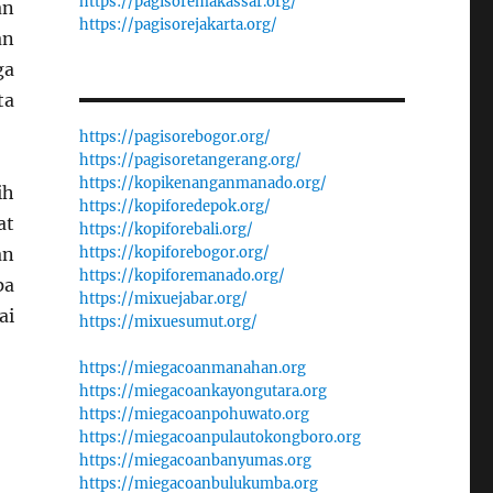
https://pagisoremakassar.org/
an
https://pagisorejakarta.org/
an
ga
ta
https://pagisorebogor.org/
https://pagisoretangerang.org/
https://kopikenanganmanado.org/
ih
https://kopiforedepok.org/
at
https://kopiforebali.org/
https://kopiforebogor.org/
an
https://kopiforemanado.org/
pa
https://mixuejabar.org/
ai
https://mixuesumut.org/
https://miegacoanmanahan.org
https://miegacoankayongutara.org
https://miegacoanpohuwato.org
https://miegacoanpulautokongboro.org
https://miegacoanbanyumas.org
https://miegacoanbulukumba.org