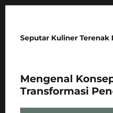
Seputar Kuliner Terenak 
Mengenal Konsep
Transformasi Pend