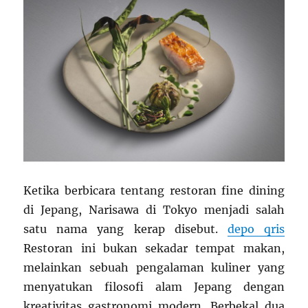
Ketika berbicara tentang restoran fine dining
di Jepang, Narisawa di Tokyo menjadi salah
satu nama yang kerap disebut.
depo qris
Restoran ini bukan sekadar tempat makan,
melainkan sebuah pengalaman kuliner yang
menyatukan filosofi alam Jepang dengan
kreativitas gastronomi modern. Berbekal dua