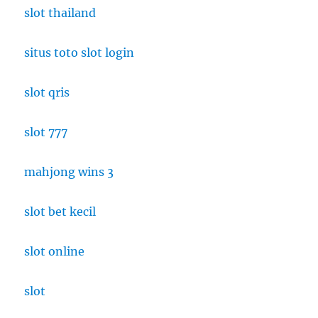
slot thailand
situs toto slot login
slot qris
slot 777
mahjong wins 3
slot bet kecil
slot online
slot