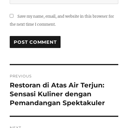
Save my name, email, and website in this browser for
the next time I comment.
Post
PREVIOUS
navigation
Restoran di Atas Air Terjun:
Previous
post:
Sensasi Kuliner dengan
Pemandangan Spektakuler
NEXT