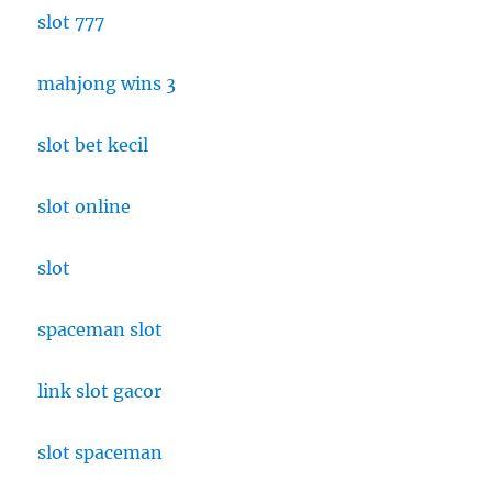
slot 777
mahjong wins 3
slot bet kecil
slot online
slot
spaceman slot
link slot gacor
slot spaceman