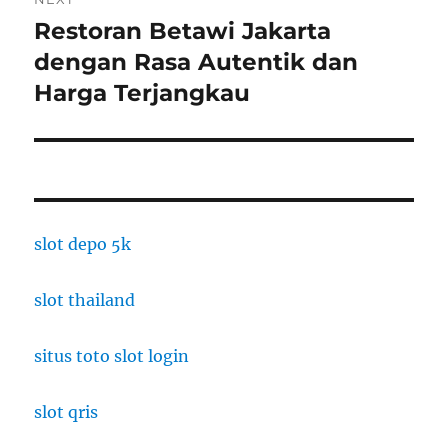
Restoran Betawi Jakarta
Next
post:
dengan Rasa Autentik dan
Harga Terjangkau
slot depo 5k
slot thailand
situs toto slot login
slot qris