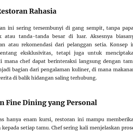
estoran Rahasia
an ini sering tersembunyi di gang sempit, tanpa pap
 atau tanda-tanda besar di luar. Aksesnya biasan
an atau rekomendasi dari pelanggan setia. Konsep i
ntang eksklusivitas, tetapi juga untuk menciptak
di mana chef dapat berinteraksi langsung dengan tam
njadi bagian dari pengalaman kuliner, di mana makana
erita di balik hidangan saling terhubung.
 Fine Dining yang Personal
as hanya enam kursi, restoran ini mampu memberik
 kepada setiap tamu. Chef sering kali menjelaskan pros