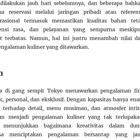
 dilakukan jauh hari sebelumnya, dan beberapa bahk
 reservasi melalui jaringan pribadi atau referens
rasional termasuk memastikan kualitas bahan tet
stensi rasa, dan pelayanan yang sempurna meskip
at terbatas. Namun, hal ini justru menambah nilai d
ngalaman kuliner yang ditawarkan.
n
ia di gang sempit Tokyo menawarkan pengalaman fi
k, personal, dan eksklusif. Dengan kapasitas hanya en
an terhadap detail, menu musiman, dan atmosfer inti
an menjadi pengalaman kuliner yang tak terlupaka
 menunjukkan bagaimana kreativitas dalam dun
isa menciptakan pengalaman bersantap yang ja