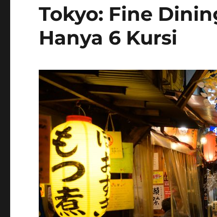
Tokyo: Fine Dini
Hanya 6 Kursi