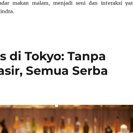
adar makan malam, menjadi seni dan interaksi ya
indra.
s di Tokyo: Tanpa
asir, Semua Serba