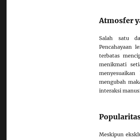
Atmosfer y
Salah satu da
Pencahayaan le
terbatas menci
menikmati set
menyesuaikan h
mengubah maka
interaksi manusi
Popularita
Meskipun eksklu