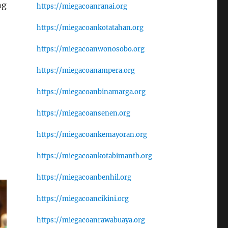
ng
https://miegacoanranai.org
https://miegacoankotatahan.org
https://miegacoanwonosobo.org
https://miegacoanampera.org
https://miegacoanbinamarga.org
https://miegacoansenen.org
https://miegacoankemayoran.org
https://miegacoankotabimantb.org
https://miegacoanbenhil.org
https://miegacoancikini.org
https://miegacoanrawabuaya.org