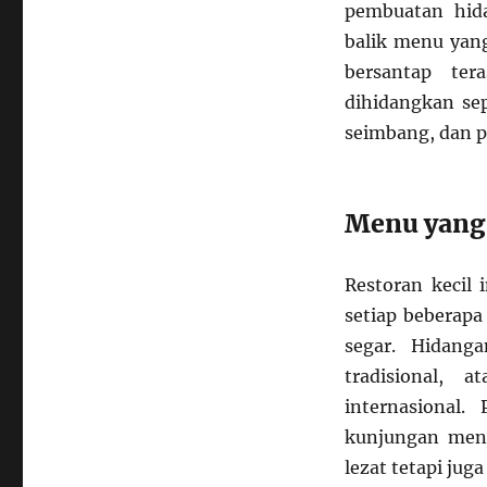
pembuatan hida
balik menu yang
bersantap ter
dihidangkan sep
seimbang, dan p
Menu yang 
Restoran kecil
setiap beberap
segar. Hidang
tradisional, 
internasional
kunjungan menj
lezat tetapi juga