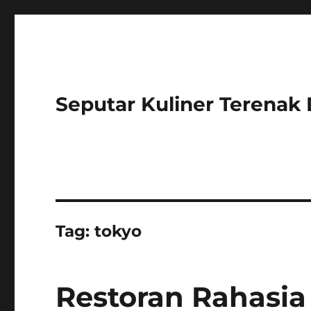
Seputar Kuliner Terenak 
Tag:
tokyo
Restoran Rahasia