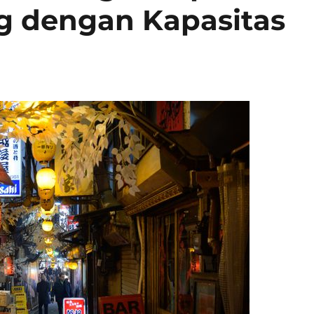
ng dengan Kapasitas