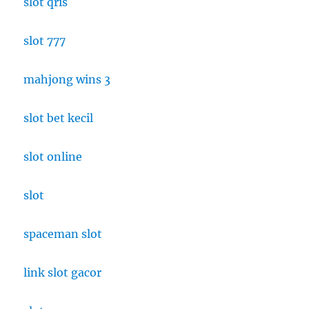
slot qris
slot 777
mahjong wins 3
slot bet kecil
slot online
slot
spaceman slot
link slot gacor