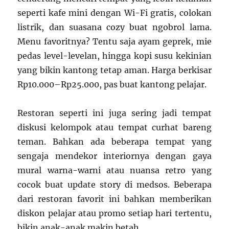
seperti kafe mini dengan Wi-Fi gratis, colokan
listrik, dan suasana cozy buat ngobrol lama.
Menu favoritnya? Tentu saja ayam geprek, mie
pedas level-levelan, hingga kopi susu kekinian
yang bikin kantong tetap aman. Harga berkisar
Rp10.000–Rp25.000, pas buat kantong pelajar.
Restoran seperti ini juga sering jadi tempat
diskusi kelompok atau tempat curhat bareng
teman. Bahkan ada beberapa tempat yang
sengaja mendekor interiornya dengan gaya
mural warna-warni atau nuansa retro yang
cocok buat update story di medsos. Beberapa
dari restoran favorit ini bahkan memberikan
diskon pelajar atau promo setiap hari tertentu,
bikin anak-anak makin betah.