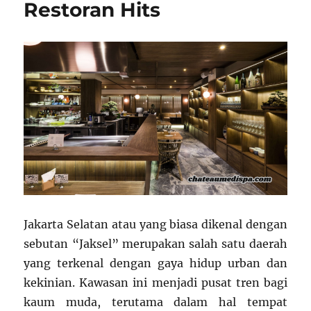
Restoran Hits
Jakarta Selatan atau yang biasa dikenal dengan
sebutan “Jaksel” merupakan salah satu daerah
yang terkenal dengan gaya hidup urban dan
kekinian. Kawasan ini menjadi pusat tren bagi
kaum muda, terutama dalam hal tempat