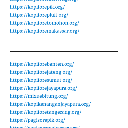
https://kopiforepik.org/
https://kopiforepluit.org/
https://kopiforetomohon.org/
https://kopiforemakassar.org/
https://kopiforebanten.org/
https://kopiforejateng.org/
https://kopiforesumut.org/
https://kopiforejayapura.org/
https://mixuebitung.org/
https://kopikenanganjayapura.org/
https://kopiforetangerang.org/
https://pagisorepik.org/
https://pagisoremakassar.org/