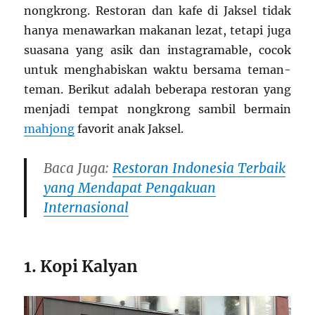
nongkrong. Restoran dan kafe di Jaksel tidak
hanya menawarkan makanan lezat, tetapi juga
suasana yang asik dan instagramable, cocok
untuk menghabiskan waktu bersama teman-
teman. Berikut adalah beberapa restoran yang
menjadi tempat nongkrong sambil bermain
mahjong
favorit anak Jaksel.
Baca Juga:
Restoran Indonesia Terbaik
yang Mendapat Pengakuan
Internasional
1. Kopi Kalyan