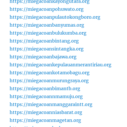
https://miegacoankayongutara.org
https://miegacoanpohuwato.org
https://miegacoanpulautokongboro.org
https://miegacoanbanyumas.org
https://miegacoanbulukumba.org
https://miegacoanbintang.org
https://miegacoansintangka.org
https://miegacoanbajawa.org
https://miegacoankepulauanmerantiriau.org
https://miegacoankotamobagu.org
https://miegacoanmurungraya.org
https://miegacoanbimantb.org
https://miegacoannmamuju.org
https://miegacoanmanggaraintt.org
https://miegacoanniasbarat.org
https://miegacoanmagetan.org