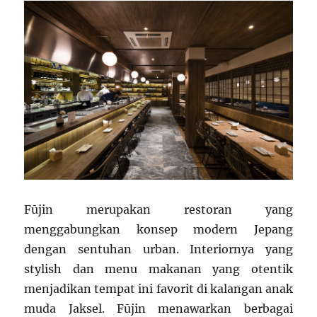
Fūjin merupakan restoran yang
menggabungkan konsep modern Jepang
dengan sentuhan urban. Interiornya yang
stylish dan menu makanan yang otentik
menjadikan tempat ini favorit di kalangan anak
muda Jaksel. Fūjin menawarkan berbagai