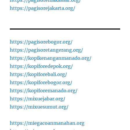
https://pagisorejakarta.org/
https://pagisorebogor.org/
https://pagisoretangerang.org/
https://kopikenanganmanado.org/
https://kopiforedepok.org/
https://kopiforebali.org/
https://kopiforebogor.org/
https://kopiforemanado.org/
https://mixuejabar.org/
https://mixuesumut.org/
https://miegacoanmanahan.org