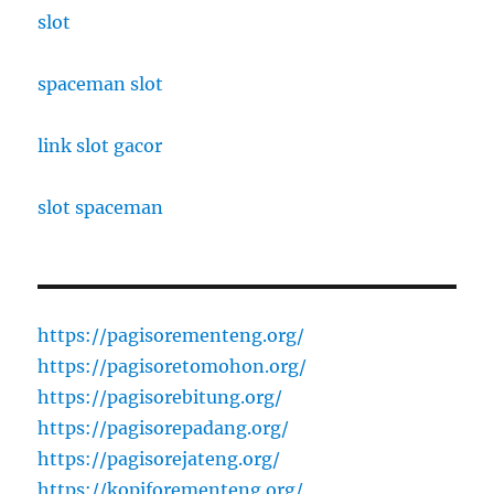
slot
spaceman slot
link slot gacor
slot spaceman
https://pagisorementeng.org/
https://pagisoretomohon.org/
https://pagisorebitung.org/
https://pagisorepadang.org/
https://pagisorejateng.org/
https://kopiforementeng.org/