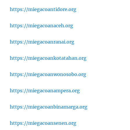
https://miegacoantidore.org
https://miegacoanaceh.org
https://miegacoanranai.org
https://miegacoankotatahan.org
https://miegacoanwonosobo.org
https://miegacoanampera.org
https://miegacoanbinamarga.org
https://miegacoansenen.org