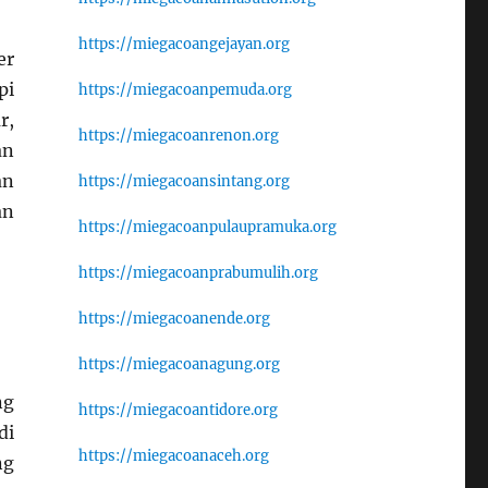
https://miegacoangejayan.org
er
pi
https://miegacoanpemuda.org
r,
https://miegacoanrenon.org
an
an
https://miegacoansintang.org
an
https://miegacoanpulaupramuka.org
https://miegacoanprabumulih.org
https://miegacoanende.org
https://miegacoanagung.org
ng
https://miegacoantidore.org
di
https://miegacoanaceh.org
ng