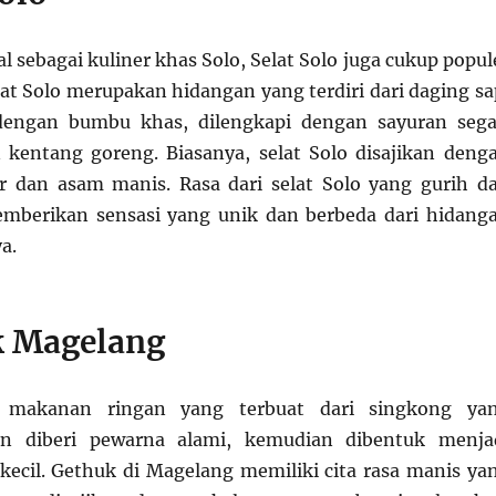
 sebagai kuliner khas Solo, Selat Solo juga cukup popul
lat Solo merupakan hidangan yang terdiri dari daging sa
engan bumbu khas, dilengkapi dengan sayuran sega
n kentang goreng. Biasanya, selat Solo disajikan deng
r dan asam manis. Rasa dari selat Solo yang gurih d
emberikan sensasi yang unik dan berbeda dari hidang
a.
k Magelang
 makanan ringan yang terbuat dari singkong ya
an diberi pewarna alami, kemudian dibentuk menja
kecil. Gethuk di Magelang memiliki cita rasa manis ya