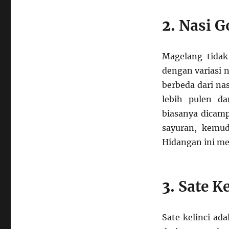
2.
Nasi G
Magelang tidak
dengan variasi 
berbeda dari n
lebih pulen d
biasanya dicamp
sayuran, kemud
Hidangan ini me
3.
Sate Ke
Sate kelinci ad