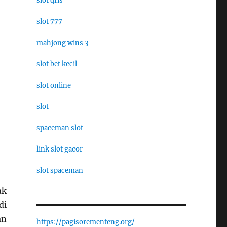
slot qris
slot 777
mahjong wins 3
slot bet kecil
slot online
slot
spaceman slot
link slot gacor
slot spaceman
ak
di
an
https://pagisorementeng.org/