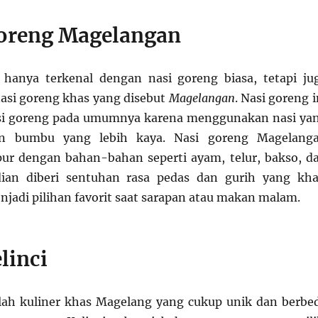
oreng Magelangan
 hanya terkenal dengan nasi goreng biasa, tetapi ju
nasi goreng khas yang disebut
Magelangan
. Nasi goreng i
asi goreng pada umumnya karena menggunakan nasi ya
an bumbu yang lebih kaya. Nasi goreng Magelang
ur dengan bahan-bahan seperti ayam, telur, bakso, d
ian diberi sentuhan rasa pedas dan gurih yang kha
njadi pilihan favorit saat sarapan atau makan malam.
linci
alah kuliner khas Magelang yang cukup unik dan berbe