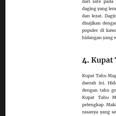
dari sate pada
daging yang lem
dan lezat. Dagin
disajikan denga
populer di kaw
hidangan yang wa
4.
Kupat
Kupat Tahu Mage
daerah ini. Hid
dengan tahu go
Kupat Tahu Ma
pelengkap. Maka
rasanya yang s