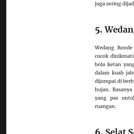
juga sering dija
5.
Wedan
Wedang Ronde 
cocok dinikmati
bola ketan yan
dalam kuah jah
dijumpai di ber
hujan. Rasany
yang pas untu
ruangan.
6.
Selat 