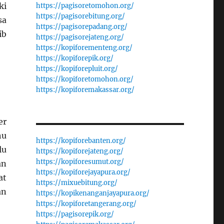
ki
https://pagisoretomohon.org/
https://pagisorebitung.org/
sa
https://pagisorepadang.org/
ib
https://pagisorejateng.org/
https://kopiforementeng.org/
https://kopiforepik.org/
https://kopiforepluit.org/
https://kopiforetomohon.org/
https://kopiforemakassar.org/
er
hu
https://kopiforebanten.org/
lu
https://kopiforejateng.org/
https://kopiforesumut.org/
an
https://kopiforejayapura.org/
at
https://mixuebitung.org/
an
https://kopikenanganjayapura.org/
https://kopiforetangerang.org/
https://pagisorepik.org/