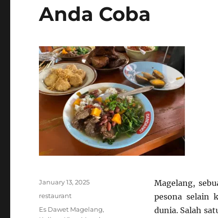
Anda Coba
Posted
January 13, 2025
Magelang, sebu
on
Categories
restaurant
pesona selain 
Tags
Es Dawet Magelang
,
dunia. Salah sat