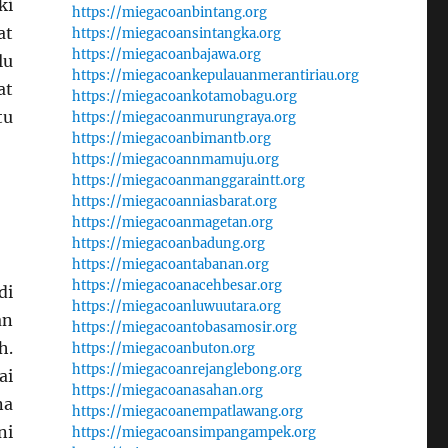
ki
https://miegacoanbintang.org
at
https://miegacoansintangka.org
https://miegacoanbajawa.org
lu
https://miegacoankepulauanmerantiriau.org
at
https://miegacoankotamobagu.org
tu
https://miegacoanmurungraya.org
https://miegacoanbimantb.org
https://miegacoannmamuju.org
https://miegacoanmanggaraintt.org
https://miegacoanniasbarat.org
https://miegacoanmagetan.org
https://miegacoanbadung.org
https://miegacoantabanan.org
https://miegacoanacehbesar.org
di
https://miegacoanluwuutara.org
an
https://miegacoantobasamosir.org
h.
https://miegacoanbuton.org
https://miegacoanrejanglebong.org
ai
https://miegacoanasahan.org
na
https://miegacoanempatlawang.org
ni
https://miegacoansimpangampek.org