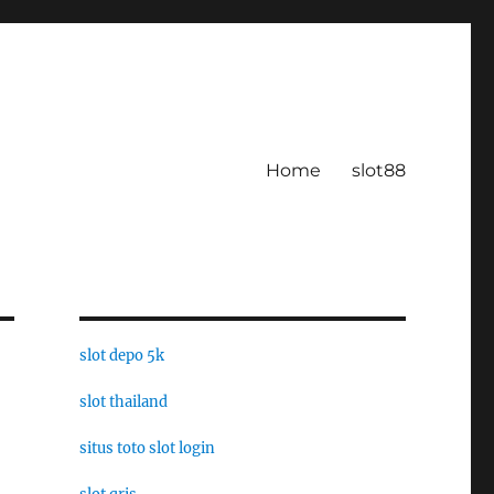
Home
slot88
slot depo 5k
slot thailand
situs toto slot login