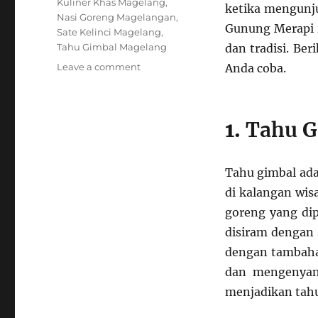
Kuliner Khas Magelang
,
ketika mengunju
Nasi Goreng Magelangan
,
Gunung Merapi i
Sate Kelinci Magelang
,
Tahu Gimbal Magelang
dan tradisi. Be
on
Leave a comment
Anda coba.
Kuliner
Unik
di
1.
Tahu G
Magelang
yang
Wajib
Anda
Tahu gimbal ada
Coba
di kalangan wis
goreng yang di
disiram dengan 
dengan tambahan
dan mengenyang
menjadikan tahu