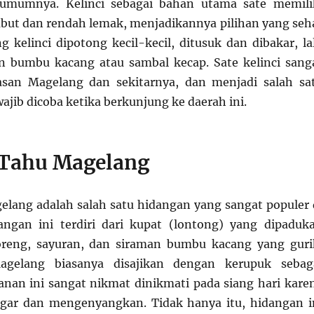
 umumnya. Kelinci sebagai bahan utama sate memili
but dan rendah lemak, menjadikannya pilihan yang seh
g kelinci dipotong kecil-kecil, ditusuk dan dibakar, la
n bumbu kacang atau sambal kecap. Sate kelinci sang
asan Magelang dan sekitarnya, dan menjadi salah sa
jib dicoba ketika berkunjung ke daerah ini.
 Tahu Magelang
lang adalah salah satu hidangan yang sangat populer 
angan ini terdiri dari kupat (lontong) yang dipaduk
reng, sayuran, dan siraman bumbu kacang yang guri
gelang biasanya disajikan dengan kerupuk sebag
nan ini sangat nikmat dinikmati pada siang hari kare
egar dan mengenyangkan. Tidak hanya itu, hidangan i