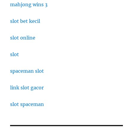
mahjong wins 3
slot bet kecil
slot online
slot
spaceman slot
link slot gacor
slot spaceman