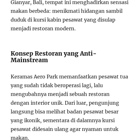
Gianyar, Bali, tempat ini menghadirkan sensasi
makan berbeda: menikmati hidangan sambil
duduk di kursi kabin pesawat yang disulap
menjadi restoran modern.
Konsep Restoran yang Anti-
Mainstream
Keramas Aero Park memanfaatkan pesawat tua
yang sudah tidak beroperasi lagi, lalu
mengubahnya menjadi sebuah restoran
dengan interior unik. Dari luar, pengunjung
langsung bisa melihat badan pesawat besar
yang ikonik, sementara di dalamnya kursi
pesawat didesain ulang agar nyaman untuk
makan.