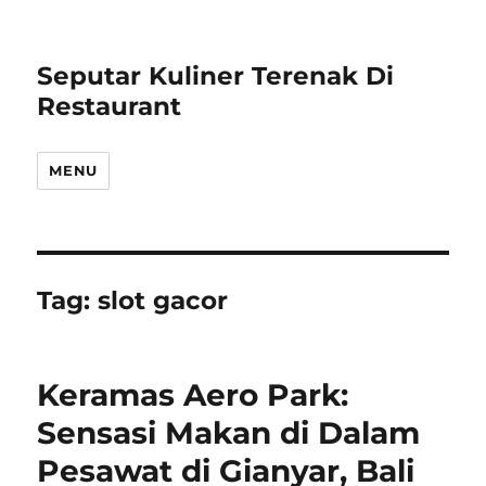
Seputar Kuliner Terenak Di
Restaurant
MENU
Tag:
slot gacor
Keramas Aero Park:
Sensasi Makan di Dalam
Pesawat di Gianyar, Bali