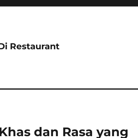
Di Restaurant
i Khas dan Rasa yang