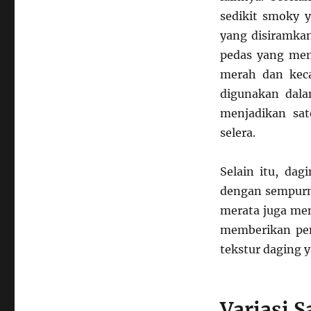
sedikit smoky 
yang disiramka
pedas yang mem
merah dan keca
digunakan dala
menjadikan sa
selera.
Selain itu, da
dengan sempurn
merata juga men
memberikan pen
tekstur daging 
Variasi 