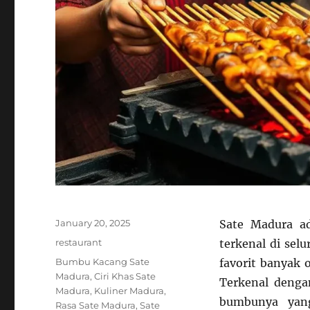
Posted
January 20, 2025
Sate Madura ad
on
Categories
restaurant
terkenal di selu
Tags
Bumbu Kacang Sate
favorit banyak 
Madura
,
Ciri Khas Sate
Terkenal denga
Madura
,
Kuliner Madura
,
bumbunya yang
Rasa Sate Madura
,
Sate