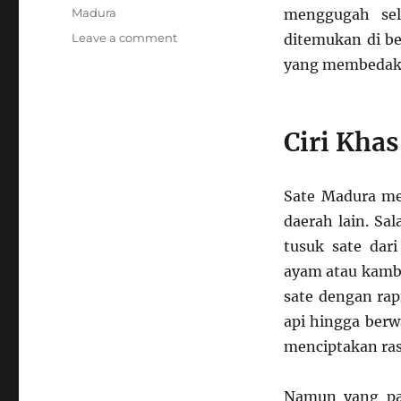
Madura
menggugah sel
on
Leave a comment
ditemukan di be
Sate
yang membedakan
Madura:
Ciri
Khas
dan
Ciri Kha
Rasa
yang
Menggoda
Sate Madura me
Selera
daerah lain. Sa
tusuk sate dar
ayam atau kambi
sate dengan rap
api hingga berw
menciptakan ras
Namun yang pa