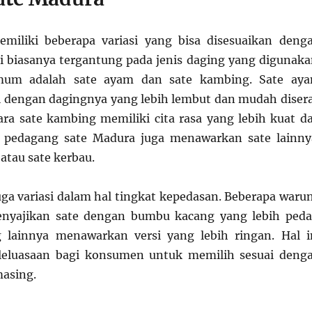
miliki beberapa variasi yang bisa disesuaikan deng
ini biasanya tergantung pada jenis daging yang digunaka
mum adalah sate ayam dan sate kambing. Sate ay
 dengan dagingnya yang lebih lembut dan mudah diser
a sate kambing memiliki cita rasa yang lebih kuat d
a pedagang sate Madura juga menawarkan sate lainny
 atau sate kerbau.
juga variasi dalam hal tingkat kepedasan. Beberapa waru
nyajikan sate dengan bumbu kacang yang lebih peda
 lainnya menawarkan versi yang lebih ringan. Hal i
eluasaan bagi konsumen untuk memilih sesuai deng
asing.