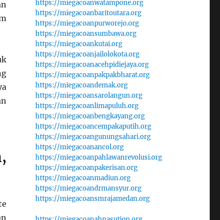
https://miegacoanwatampone.org
an
https://miegacoanbaritoutara.org
am
https://miegacoanpurworejo.org
https://miegacoansumbawa.org
https://miegacoankutai.org
https://miegacoanjailolokota.org
uk
https://miegacoanacehpidiejaya.org
ng
https://miegacoanpakpakbharat.org
https://miegacoandemak.org
ya
https://miegacoansarolangun.org
an
https://miegacoanlimapuluh.org
https://miegacoanbengkayang.org
https://miegacoancempakaputih.org
https://miegacoangunungsahari.org
https://miegacoanancol.org
,
https://miegacoanpahlawanrevolusi.org
https://miegacoanpakerisan.org
https://miegacoanmadiun.org
https://miegacoandrmansyur.org
https://miegacoansmrajamedan.org
te
an
https://miegacoanahnasution.org