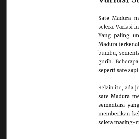
Sate Madura me
selera. Variasi 
Yang paling u
Madura terkenal
bumbu, sementar
gurih. Beberap
seperti sate sapi
Selain itu, ada 
sate Madura me
sementara yang
memberikan kel
selera masing-m