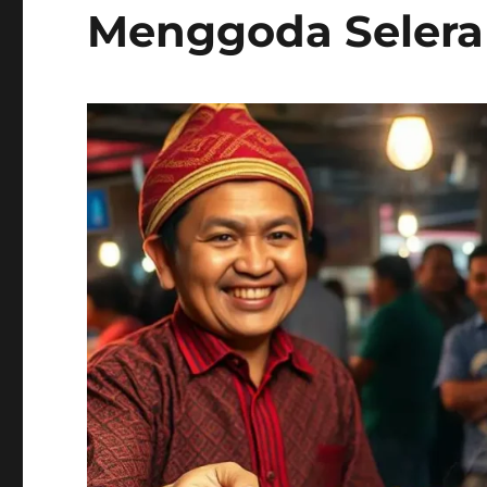
Menggoda Selera