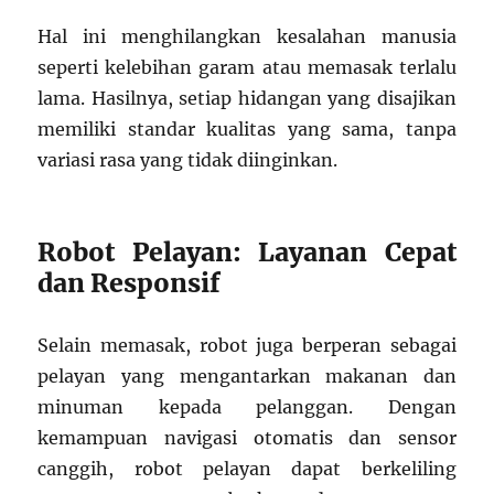
Hal ini menghilangkan kesalahan manusia
seperti kelebihan garam atau memasak terlalu
lama. Hasilnya, setiap hidangan yang disajikan
memiliki standar kualitas yang sama, tanpa
variasi rasa yang tidak diinginkan.
Robot Pelayan: Layanan Cepat
dan Responsif
Selain memasak, robot juga berperan sebagai
pelayan yang mengantarkan makanan dan
minuman kepada pelanggan. Dengan
kemampuan navigasi otomatis dan sensor
canggih, robot pelayan dapat berkeliling