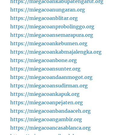
https://miegacoankabupatengarut.org
https://miegacoanungaran.org
https://miegacoanblitar.org
https://miegacoanprobolinggo.org
https://miegacoansemarapura.org
https://miegacoankebumen.org
https://miegacoankabmajalengka.org
https://miegacoanbone.org
https://miegacoansunter.org
https://miegacoandaanmogot.org
https://miegacoansudirman.org
https://miegacoankapuk.org
https://miegacoanpejaten.org
https://miegacoanbandaaceh.org
https://miegacoangambir.org
https://miegacoancasablanca.org