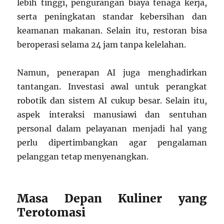
lebih tinggi, pengurangan biaya tenaga kerja,
serta peningkatan standar kebersihan dan
keamanan makanan. Selain itu, restoran bisa
beroperasi selama 24 jam tanpa kelelahan.
Namun, penerapan AI juga menghadirkan
tantangan. Investasi awal untuk perangkat
robotik dan sistem AI cukup besar. Selain itu,
aspek interaksi manusiawi dan sentuhan
personal dalam pelayanan menjadi hal yang
perlu dipertimbangkan agar pengalaman
pelanggan tetap menyenangkan.
Masa Depan Kuliner yang
Terotomasi