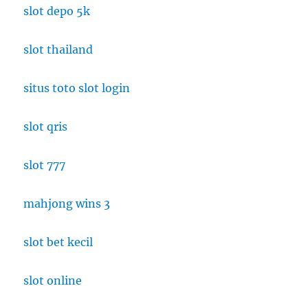
Robot
slot depo 5k
Jadi
Koki
slot thailand
dan
Pelayan
Sekaligus
situs toto slot login
slot qris
slot 777
mahjong wins 3
slot bet kecil
slot online