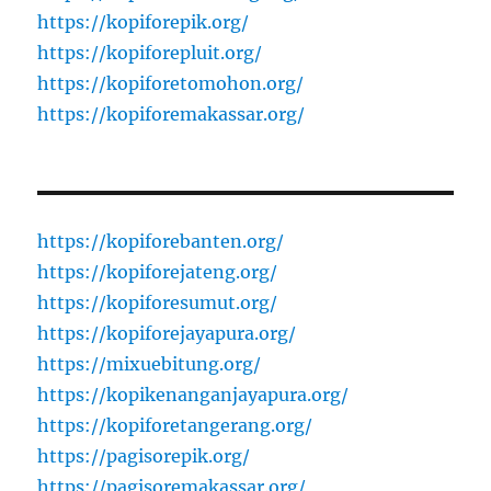
https://kopiforepik.org/
https://kopiforepluit.org/
https://kopiforetomohon.org/
https://kopiforemakassar.org/
https://kopiforebanten.org/
https://kopiforejateng.org/
https://kopiforesumut.org/
https://kopiforejayapura.org/
https://mixuebitung.org/
https://kopikenanganjayapura.org/
https://kopiforetangerang.org/
https://pagisorepik.org/
https://pagisoremakassar.org/