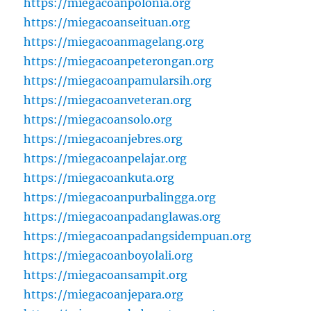
https://miegacoanpolonia.org
https://miegacoanseituan.org
https://miegacoanmagelang.org
https://miegacoanpeterongan.org
https://miegacoanpamularsih.org
https://miegacoanveteran.org
https://miegacoansolo.org
https://miegacoanjebres.org
https://miegacoanpelajar.org
https://miegacoankuta.org
https://miegacoanpurbalingga.org
https://miegacoanpadanglawas.org
https://miegacoanpadangsidempuan.org
https://miegacoanboyolali.org
https://miegacoansampit.org
https://miegacoanjepara.org