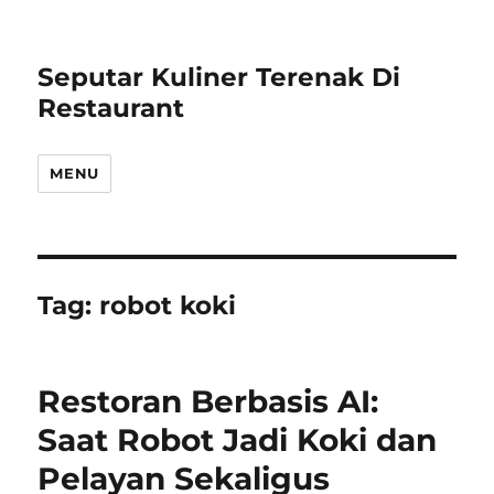
Seputar Kuliner Terenak Di
Restaurant
MENU
Tag:
robot koki
Restoran Berbasis AI:
Saat Robot Jadi Koki dan
Pelayan Sekaligus