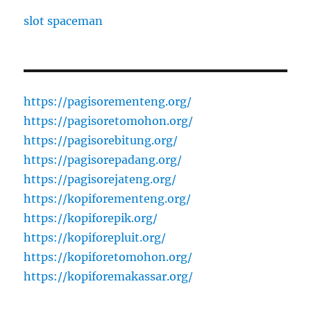
slot spaceman
https://pagisorementeng.org/
https://pagisoretomohon.org/
https://pagisorebitung.org/
https://pagisorepadang.org/
https://pagisorejateng.org/
https://kopiforementeng.org/
https://kopiforepik.org/
https://kopiforepluit.org/
https://kopiforetomohon.org/
https://kopiforemakassar.org/