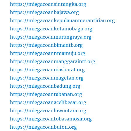
https://miegacoansintangka.org
https://miegacoanbajawa.org
https://miegacoankepulauanmerantiriau.org
https://miegacoankotamobagu.org
https://miegacoanmurungraya.org
https://miegacoanbimantb.org
https://miegacoannmamuju.org
https://miegacoanmanggaraintt.org
https://miegacoanniasbarat.org
https://miegacoanmagetan.org
https://miegacoanbadung.org
https://miegacoantabanan.org
https://miegacoanacehbesar.org
https://miegacoanluwuutara.org
https://miegacoantobasamosir.org
https://miegacoanbuton.org