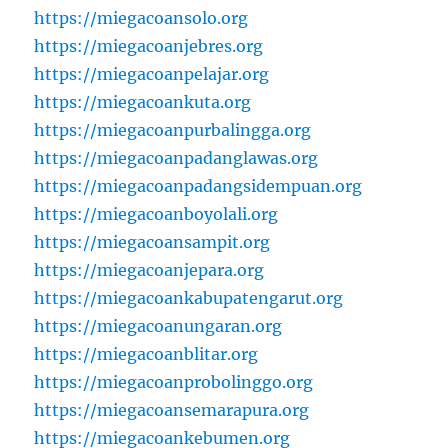
https://miegacoansolo.org
https://miegacoanjebres.org
https://miegacoanpelajar.org
https://miegacoankuta.org
https://miegacoanpurbalingga.org
https://miegacoanpadanglawas.org
https://miegacoanpadangsidempuan.org
https://miegacoanboyolali.org
https://miegacoansampit.org
https://miegacoanjepara.org
https://miegacoankabupatengarut.org
https://miegacoanungaran.org
https://miegacoanblitar.org
https://miegacoanprobolinggo.org
https://miegacoansemarapura.org
https://miegacoankebumen.org