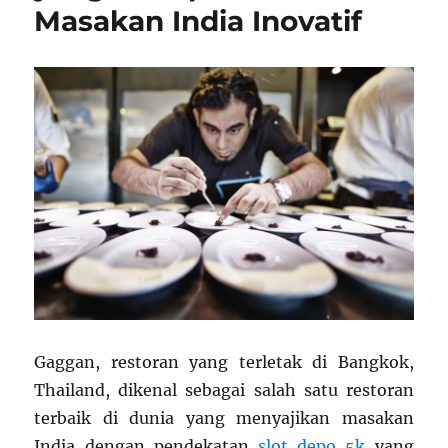
Masakan India Inovatif
Gaggan, restoran yang terletak di Bangkok,
Thailand, dikenal sebagai salah satu restoran
terbaik di dunia yang menyajikan masakan
India dengan pendekatan
slot depo 5k
yang