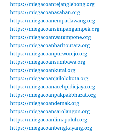
https://miegacoanrejanglebong.org
https://miegacoanasahan.org
https://miegacoanempatlawang.org
https://miegacoansimpangampek.org
https://miegacoanwatampone.org
https://miegacoanbaritoutara.org
https://miegacoanpurworejo.org
https://miegacoansumbawa.org
https://miegacoankutai.org
https://miegacoanjailolokota.org
https://miegacoanacehpidiejaya.org
https://miegacoanpakpakbharat.org
https://miegacoandemak.org
https://miegacoansarolangun.org
https://miegacoanlimapuluh.org
https://miegacoanbengkayang.org