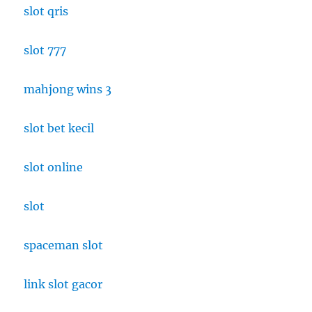
slot qris
slot 777
mahjong wins 3
slot bet kecil
slot online
slot
spaceman slot
link slot gacor