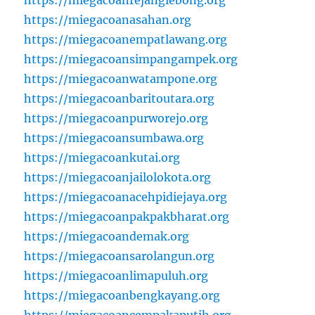
https://miegacoanasahan.org
https://miegacoanempatlawang.org
https://miegacoansimpangampek.org
https://miegacoanwatampone.org
https://miegacoanbaritoutara.org
https://miegacoanpurworejo.org
https://miegacoansumbawa.org
https://miegacoankutai.org
https://miegacoanjailolokota.org
https://miegacoanacehpidiejaya.org
https://miegacoanpakpakbharat.org
https://miegacoandemak.org
https://miegacoansarolangun.org
https://miegacoanlimapuluh.org
https://miegacoanbengkayang.org
https://miegacoancempakaputih.org