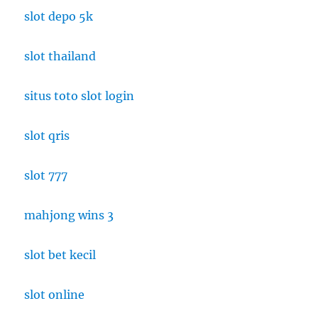
dengan
slot depo 5k
Konsep
Makan
slot thailand
Imersif
situs toto slot login
slot qris
slot 777
mahjong wins 3
slot bet kecil
slot online