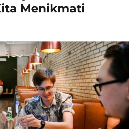
ita Menikmati