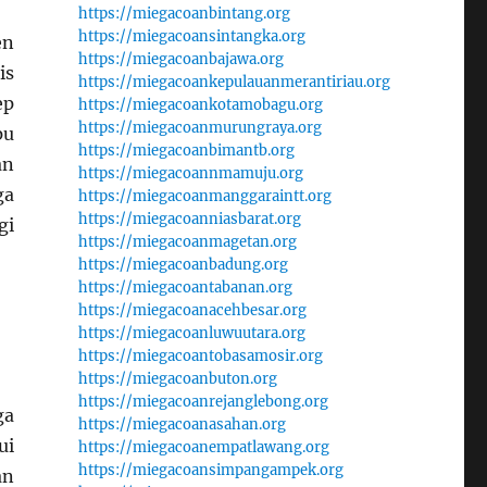
https://miegacoanbintang.org
https://miegacoansintangka.org
en
https://miegacoanbajawa.org
is
https://miegacoankepulauanmerantiriau.org
ep
https://miegacoankotamobagu.org
https://miegacoanmurungraya.org
pu
https://miegacoanbimantb.org
an
https://miegacoannmamuju.org
ga
https://miegacoanmanggaraintt.org
https://miegacoanniasbarat.org
gi
https://miegacoanmagetan.org
https://miegacoanbadung.org
https://miegacoantabanan.org
https://miegacoanacehbesar.org
https://miegacoanluwuutara.org
https://miegacoantobasamosir.org
https://miegacoanbuton.org
https://miegacoanrejanglebong.org
ga
https://miegacoanasahan.org
ui
https://miegacoanempatlawang.org
https://miegacoansimpangampek.org
an