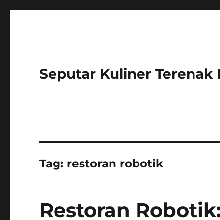
Seputar Kuliner Terenak 
Tag:
restoran robotik
Restoran Robotik