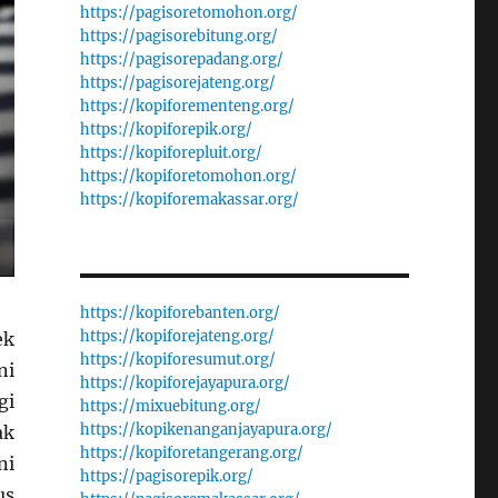
https://pagisoretomohon.org/
https://pagisorebitung.org/
https://pagisorepadang.org/
https://pagisorejateng.org/
https://kopiforementeng.org/
https://kopiforepik.org/
https://kopiforepluit.org/
https://kopiforetomohon.org/
https://kopiforemakassar.org/
https://kopiforebanten.org/
https://kopiforejateng.org/
ek
https://kopiforesumut.org/
ni
https://kopiforejayapura.org/
gi
https://mixuebitung.org/
https://kopikenanganjayapura.org/
ak
https://kopiforetangerang.org/
ni
https://pagisorepik.org/
us