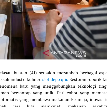
rdasan buatan (AI) semakin merambah berbagai asp
asuk industri kuliner.
slot depo qris
Restoran robotik ki
 fenomena baru yang menggabungkan teknologi ting
aman bersantap yang unik. Dari robot yang memas
 otomatis yang membawa makanan ke meja, inovasi i
bah cara kita menikmati makanan sekalig