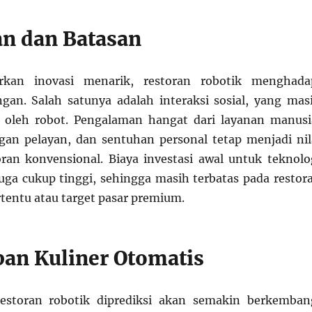
n dan Batasan
kan inovasi menarik, restoran robotik menghada
gan. Salah satunya adalah interaksi sosial, yang mas
n oleh robot. Pengalaman hangat dari layanan manusi
an pelayan, dan sentuhan personal tetap menjadi nil
ran konvensional. Biaya investasi awal untuk teknolo
juga cukup tinggi, sehingga masih terbatas pada restor
rtentu atau target pasar premium.
an Kuliner Otomatis
estoran robotik diprediksi akan semakin berkemban