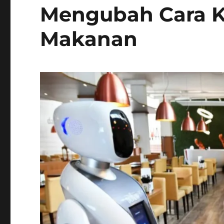
Mengubah Cara K
Makanan