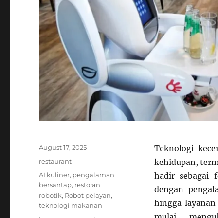
Posted
August 17, 2025
Teknologi kece
on
Categories
restaurant
kehidupan, term
Tags
AI kuliner
,
pengalaman
hadir sebagai
bersantap
,
restoran
dengan pengal
robotik
,
Robot pelayan
,
hingga layanan
teknologi makanan
mulai mengu