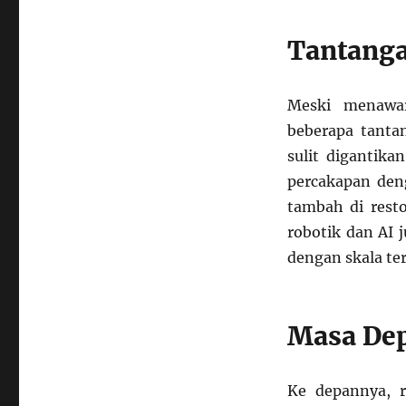
Tantanga
Meski menawar
beberapa tantan
sulit digantika
percakapan deng
tambah di resto
robotik dan AI 
dengan skala te
Masa Dep
Ke depannya, r