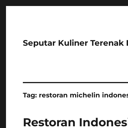
Seputar Kuliner Terenak 
Tag:
restoran michelin indone
Restoran Indones