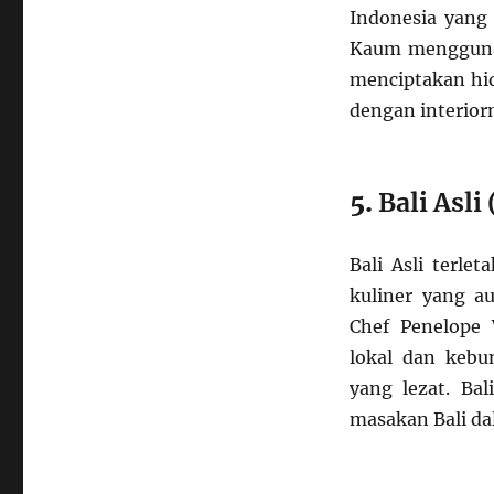
Indonesia yang 
Kaum menggunak
menciptakan hid
dengan interior
5.
Bali Asli 
Bali Asli terl
kuliner yang 
Chef Penelope
lokal dan kebu
yang lezat. Ba
masakan Bali da