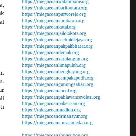
https://miegacoanwatampone.org
a,
https://miegacoanbaritoutara.org
uk
https://miegacoanpurworejo.org
https://miegacoansumbawa.org
al
https://miegacoankutai.org
https://miegacoanjailolokota.org
https://miegacoanacehpidiejaya.org
https://miegacoanpakpakbharat.org
https://miegacoandemak.org
https://miegacoansarolangun.org
https://miegacoanlimapuluh.org
https://miegacoanbengkayang.org
an
https://miegacoancempakaputih.org
n.
https://miegacoangunungsahari.org
ar
https://miegacoanancol.org
https://miegacoanpahlawanrevolusi.org
li
https://miegacoanpakerisan.org
ti
https://miegacoanmadiun.org
https://miegacoandrmansyur.org
https://miegacoansmrajamedan.org
https://miegacoanahnasution.org