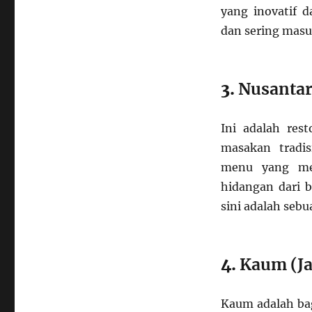
yang inovatif 
dan sering masuk
3.
Nusantar
Ini adalah res
masakan tradis
menu yang mer
hidangan dari b
sini adalah sebu
4.
Kaum (Ja
Kaum adalah bag