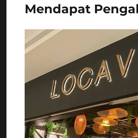
Mendapat Pengak