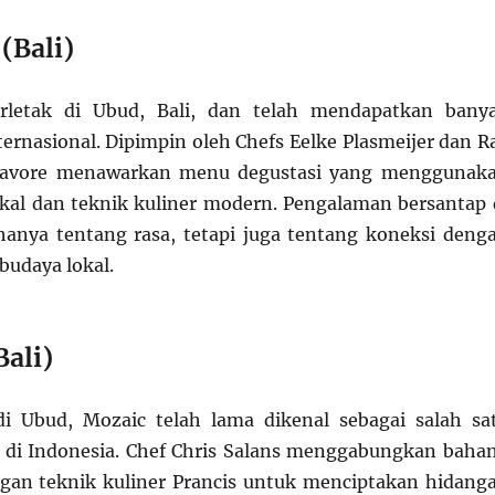
(Bali)
erletak di Ubud, Bali, dan telah mendapatkan bany
ernasional. Dipimpin oleh Chefs Eelke Plasmeijer dan R
ocavore menawarkan menu degustasi yang menggunak
al dan teknik kuliner modern. Pengalaman bersantap 
hanya tentang rasa, tetapi juga tentang koneksi deng
budaya lokal.
Bali)
di Ubud, Mozaic telah lama dikenal sebagai salah sa
k di Indonesia. Chef Chris Salans menggabungkan baha
gan teknik kuliner Prancis untuk menciptakan hidang