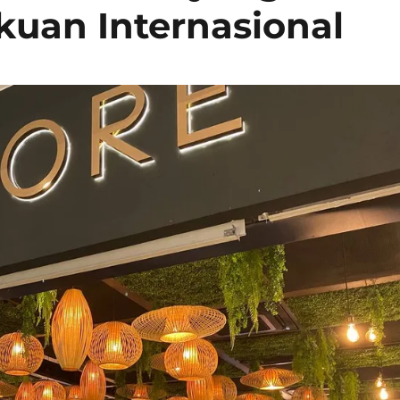
uan Internasional