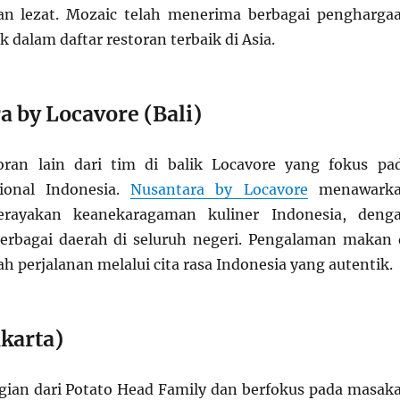
dan lezat. Mozaic telah menerima berbagai pengharga
 dalam daftar restoran terbaik di Asia.
a by Locavore (Bali)
toran lain dari tim di balik Locavore yang fokus pa
ional Indonesia.
Nusantara by Locavore
menawark
ayakan keanekaragaman kuliner Indonesia, deng
erbagai daerah di seluruh negeri. Pengalaman makan 
ah perjalanan melalui cita rasa Indonesia yang autentik.
karta)
ian dari Potato Head Family dan berfokus pada masak