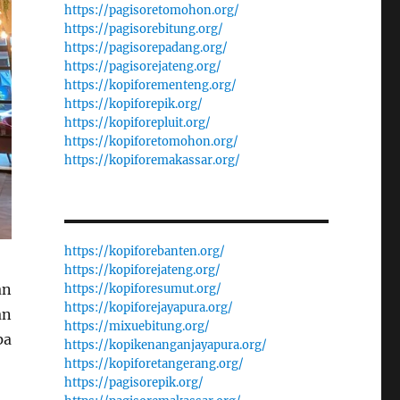
https://pagisoretomohon.org/
https://pagisorebitung.org/
https://pagisorepadang.org/
https://pagisorejateng.org/
https://kopiforementeng.org/
https://kopiforepik.org/
https://kopiforepluit.org/
https://kopiforetomohon.org/
https://kopiforemakassar.org/
https://kopiforebanten.org/
https://kopiforejateng.org/
an
https://kopiforesumut.org/
https://kopiforejayapura.org/
an
https://mixuebitung.org/
pa
https://kopikenanganjayapura.org/
https://kopiforetangerang.org/
https://pagisorepik.org/