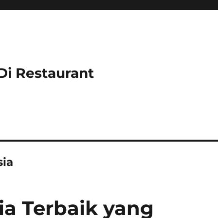
Di Restaurant
sia
ia Terbaik yang