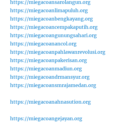
https://miegacoansarolangun.org
https://miegacoanlimapuluh.org
https://miegacoanbengkayang.org
https://miegacoancempakaputih.org
https://miegacoangunungsahari.org
https://miegacoanancol.org
https://miegacoanpahlawanrevolusi.org
https://miegacoanpakerisan.org
https://miegacoanmadiun.org
https://miegacoandrmansyur.org
https://miegacoansmrajamedan.org
https://miegacoanahnasution.org
https://miegacoangejayan.org