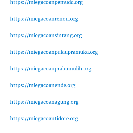
https://miegacoanpemuda.org
https://miegacoanrenon.org
https://miegacoansintang.org
https://miegacoanpulaupramuka.org
https://miegacoanprabumulih.org
https://miegacoanende.org
https://miegacoanagung.org
https://miegacoantidore.org