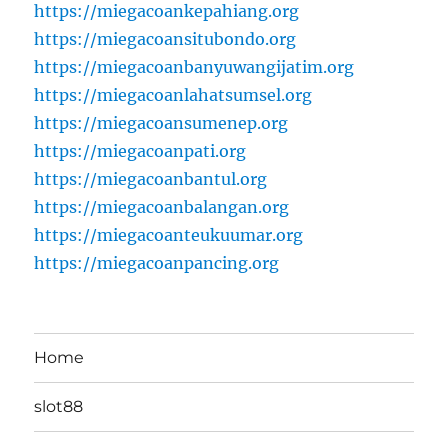
https://miegacoankepahiang.org
https://miegacoansitubondo.org
https://miegacoanbanyuwangijatim.org
https://miegacoanlahatsumsel.org
https://miegacoansumenep.org
https://miegacoanpati.org
https://miegacoanbantul.org
https://miegacoanbalangan.org
https://miegacoanteukuumar.org
https://miegacoanpancing.org
Home
slot88