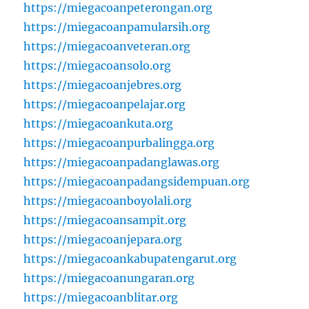
https://miegacoanpeterongan.org
https://miegacoanpamularsih.org
https://miegacoanveteran.org
https://miegacoansolo.org
https://miegacoanjebres.org
https://miegacoanpelajar.org
https://miegacoankuta.org
https://miegacoanpurbalingga.org
https://miegacoanpadanglawas.org
https://miegacoanpadangsidempuan.org
https://miegacoanboyolali.org
https://miegacoansampit.org
https://miegacoanjepara.org
https://miegacoankabupatengarut.org
https://miegacoanungaran.org
https://miegacoanblitar.org