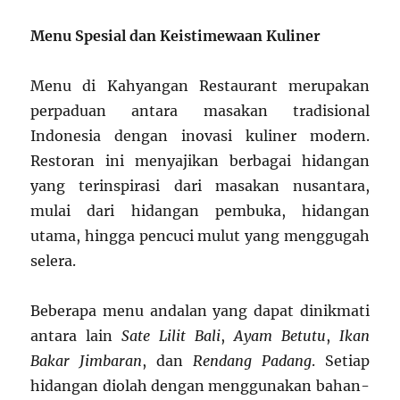
Menu Spesial dan Keistimewaan Kuliner
Menu di Kahyangan Restaurant merupakan
perpaduan antara masakan tradisional
Indonesia dengan inovasi kuliner modern.
Restoran ini menyajikan berbagai hidangan
yang terinspirasi dari masakan nusantara,
mulai dari hidangan pembuka, hidangan
utama, hingga pencuci mulut yang menggugah
selera.
Beberapa menu andalan yang dapat dinikmati
antara lain
Sate Lilit Bali
,
Ayam Betutu
,
Ikan
Bakar Jimbaran
, dan
Rendang Padang
. Setiap
hidangan diolah dengan menggunakan bahan-