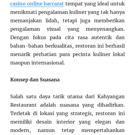
casino online baccarat
tempat yang ideal untuk
menikmati pengalaman kuliner yang tak hanya
memanjakan lidah, tetapi juga memberikan
pengalaman visual yang menyenangkan.
Dengan fokus pada cita rasa autentik dan
bahan-bahan berkualitas, restoran ini berhasil
menarik perhatian para pecinta kuliner lokal
maupun internasional.
Konsep dan Suasana
Salah satu daya tarik utama dari Kahyangan
Restaurant adalah suasana yang dihadirkan.
Terletak di lokasi yang strategis, restoran ini
memiliki desain interior yang elegan dan
modern, namun tetap mempertahankan