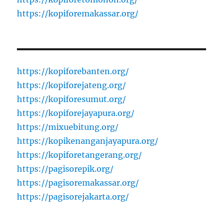
https://kopiforemakassar.org/
https://kopiforebanten.org/
https://kopiforejateng.org/
https://kopiforesumut.org/
https://kopiforejayapura.org/
https://mixuebitung.org/
https://kopikenanganjayapura.org/
https://kopiforetangerang.org/
https://pagisorepik.org/
https://pagisoremakassar.org/
https://pagisorejakarta.org/