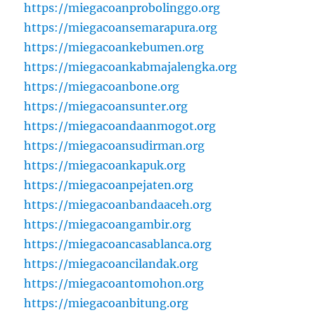
https://miegacoanprobolinggo.org
https://miegacoansemarapura.org
https://miegacoankebumen.org
https://miegacoankabmajalengka.org
https://miegacoanbone.org
https://miegacoansunter.org
https://miegacoandaanmogot.org
https://miegacoansudirman.org
https://miegacoankapuk.org
https://miegacoanpejaten.org
https://miegacoanbandaaceh.org
https://miegacoangambir.org
https://miegacoancasablanca.org
https://miegacoancilandak.org
https://miegacoantomohon.org
https://miegacoanbitung.org