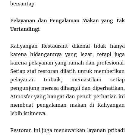
bersantap.
Pelayanan dan Pengalaman Makan yang Tak
Tertandingi
Kahyangan Restaurant dikenal tidak hanya
karena hidangannya yang lezat, tetapi juga
karena pelayanan yang ramah dan profesional.
Setiap staf restoran dilatih untuk memberikan
pelayanan terbaik, memastikan setiap
pengunjung merasa dihargai dan diperhatikan.
Atmosfer yang hangat dan penuh perhatian ini
membuat pengalaman makan di Kahyangan
lebih istimewa.
Restoran ini juga menawarkan layanan pribadi