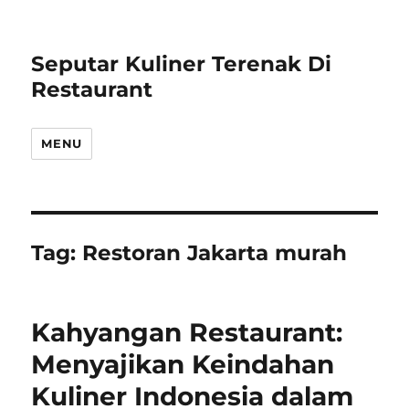
Seputar Kuliner Terenak Di
Restaurant
MENU
Tag:
Restoran Jakarta murah
Kahyangan Restaurant:
Menyajikan Keindahan
Kuliner Indonesia dalam