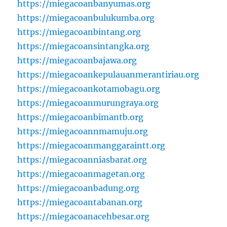
https://miegacoanbanyumas.org
https://miegacoanbulukumba.org
https://miegacoanbintang.org
https://miegacoansintangka.org
https://miegacoanbajawa.org
https://miegacoankepulauanmerantiriau.org
https://miegacoankotamobagu.org
https://miegacoanmurungraya.org
https://miegacoanbimantb.org
https://miegacoannmamuju.org
https://miegacoanmanggaraintt.org
https://miegacoanniasbarat.org
https://miegacoanmagetan.org
https://miegacoanbadung.org
https://miegacoantabanan.org
https://miegacoanacehbesar.org