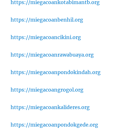
https://miegacoankotabimantb.org
https://miegacoanbenhil.org
https://miegacoancikini.org
https://miegacoanrawabuaya.org
https://miegacoanpondokindah.org
https://miegacoangrogol.org
https://miegacoankalideres.org
https://miegacoanpondokgede.org