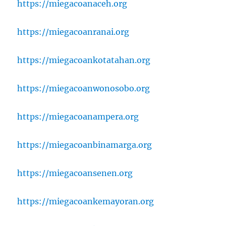
https://miegacoanaceh.org
https://miegacoanranai.org
https://miegacoankotatahan.org
https://miegacoanwonosobo.org
https://miegacoanampera.org
https://miegacoanbinamarga.org
https://miegacoansenen.org
https://miegacoankemayoran.org