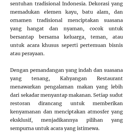
sentuhan tradisional Indonesia. Dekorasi yang
memadukan elemen kayu, batu alam, dan
ornamen tradisional menciptakan suasana
yang hangat dan nyaman, cocok untuk
bersantap bersama keluarga, teman, atau
untuk acara khusus seperti pertemuan bisnis
atau perayaan.
Dengan pemandangan yang indah dan suasana
yang tenang, Kahyangan Restaurant
menawarkan pengalaman makan yang lebih
dari sekadar menyantap makanan. Setiap sudut
restoran dirancang untuk memberikan
kenyamanan dan menciptakan atmosfer yang
eksklusif, menjadikannya pilihan yang
sempurna untuk acara yang istimewa.