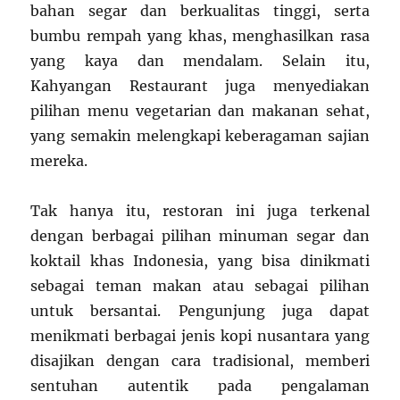
bahan segar dan berkualitas tinggi, serta
bumbu rempah yang khas, menghasilkan rasa
yang kaya dan mendalam. Selain itu,
Kahyangan Restaurant juga menyediakan
pilihan menu vegetarian dan makanan sehat,
yang semakin melengkapi keberagaman sajian
mereka.
Tak hanya itu, restoran ini juga terkenal
dengan berbagai pilihan minuman segar dan
koktail khas Indonesia, yang bisa dinikmati
sebagai teman makan atau sebagai pilihan
untuk bersantai. Pengunjung juga dapat
menikmati berbagai jenis kopi nusantara yang
disajikan dengan cara tradisional, memberi
sentuhan autentik pada pengalaman