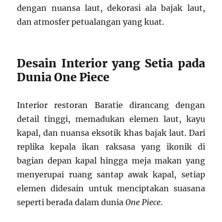
dengan nuansa laut, dekorasi ala bajak laut,
dan atmosfer petualangan yang kuat.
Desain Interior yang Setia pada
Dunia One Piece
Interior restoran Baratie dirancang dengan
detail tinggi, memadukan elemen laut, kayu
kapal, dan nuansa eksotik khas bajak laut. Dari
replika kepala ikan raksasa yang ikonik di
bagian depan kapal hingga meja makan yang
menyerupai ruang santap awak kapal, setiap
elemen didesain untuk menciptakan suasana
seperti berada dalam dunia
One Piece
.