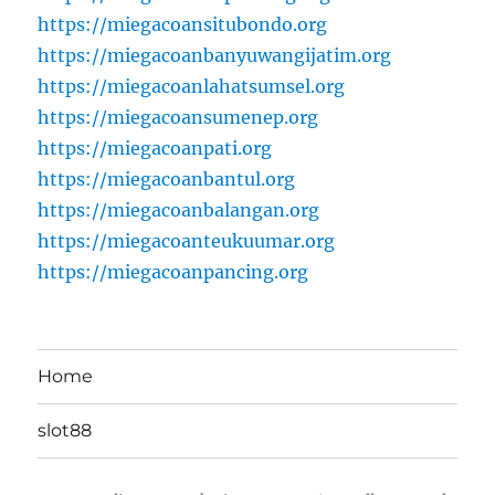
https://miegacoansitubondo.org
https://miegacoanbanyuwangijatim.org
https://miegacoanlahatsumsel.org
https://miegacoansumenep.org
https://miegacoanpati.org
https://miegacoanbantul.org
https://miegacoanbalangan.org
https://miegacoanteukuumar.org
https://miegacoanpancing.org
Home
slot88