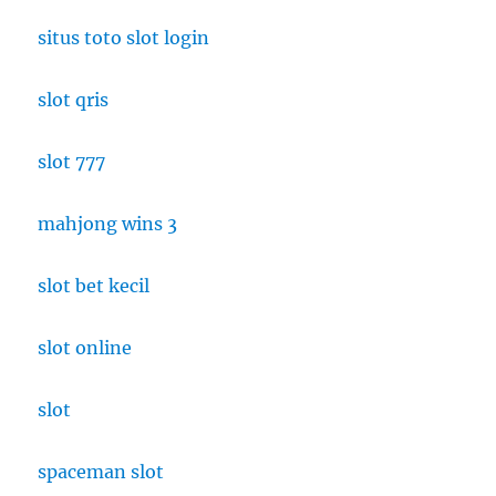
Anime
situs toto slot login
di
Jepan
slot qris
slot 777
mahjong wins 3
slot bet kecil
slot online
slot
spaceman slot