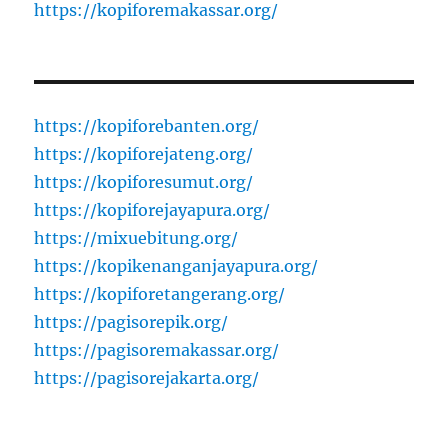
https://kopiforemakassar.org/
https://kopiforebanten.org/
https://kopiforejateng.org/
https://kopiforesumut.org/
https://kopiforejayapura.org/
https://mixuebitung.org/
https://kopikenanganjayapura.org/
https://kopiforetangerang.org/
https://pagisorepik.org/
https://pagisoremakassar.org/
https://pagisorejakarta.org/