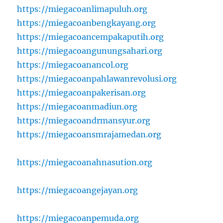
https://miegacoanlimapuluh.org
https://miegacoanbengkayang.org
https://miegacoancempakaputih.org
https://miegacoangunungsahari.org
https://miegacoanancol.org
https://miegacoanpahlawanrevolusi.org
https://miegacoanpakerisan.org
https://miegacoanmadiun.org
https://miegacoandrmansyur.org
https://miegacoansmrajamedan.org
https://miegacoanahnasution.org
https://miegacoangejayan.org
https://miegacoanpemuda.org