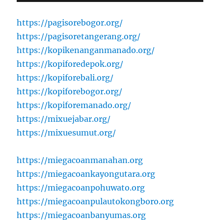
https://pagisorebogor.org/
https://pagisoretangerang.org/
https://kopikenanganmanado.org/
https://kopiforedepok.org/
https://kopiforebali.org/
https://kopiforebogor.org/
https://kopiforemanado.org/
https://mixuejabar.org/
https://mixuesumut.org/
https://miegacoanmanahan.org
https://miegacoankayongutara.org
https://miegacoanpohuwato.org
https://miegacoanpulautokongboro.org
https://miegacoanbanyumas.org