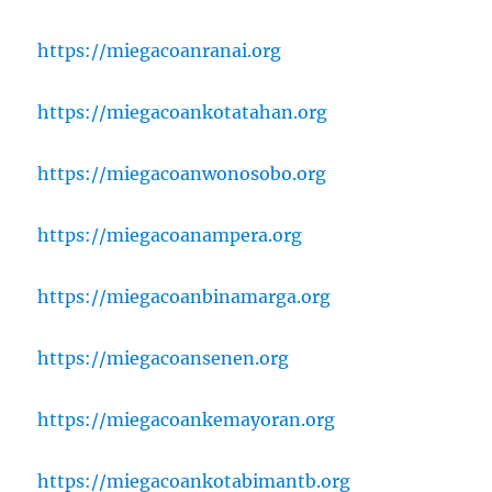
https://miegacoanranai.org
https://miegacoankotatahan.org
https://miegacoanwonosobo.org
https://miegacoanampera.org
https://miegacoanbinamarga.org
https://miegacoansenen.org
https://miegacoankemayoran.org
https://miegacoankotabimantb.org