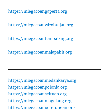
https://miegacoangaperta.org
https://miegacoanwirobrajan.org
https://miegacoantembalang.org
https://miegacoanmajapahit.org
https://miegacoanmedankarya.org
https://miegacoanpolonia.org
https://miegacoanseituan.org
https://miegacoanmagelang.org
https://miegacoanpeterongan.org