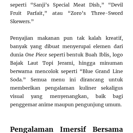
seperti “Sanji’s Special Meat Dish,” “Devil
Fruit Parfait,” atau “Zoro’s Three-Sword
Skewers.”
Penyajian makanan pun tak kalah kreatif,
banyak yang dibuat menyerupai elemen dari
dunia
One Piece
seperti bentuk Buah Iblis, logo
Bajak Laut Topi Jerami, hingga minuman
berwarna mencolok seperti “Blue Grand Line
Soda.” Semua menu ini dirancang untuk
memberikan pengalaman kuliner sekaligus
visual yang menyenangkan, baik bagi
penggemar anime maupun pengunjung umum.
Pengalaman Imersif Bersama