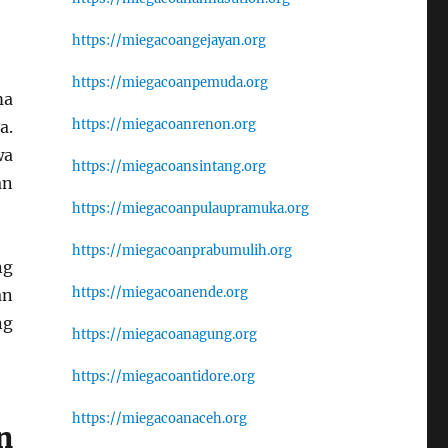
https://miegacoangejayan.org
https://miegacoanpemuda.org
ma
https://miegacoanrenon.org
a.
wa
https://miegacoansintang.org
an
https://miegacoanpulaupramuka.org
https://miegacoanprabumulih.org
ng
https://miegacoanende.org
an
ng
https://miegacoanagung.org
https://miegacoantidore.org
https://miegacoanaceh.org
n