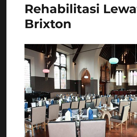
Rehabilitasi Lewa
Brixton