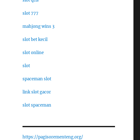
slot qris
slot 777
mahjong wins 3
slot bet kecil
slot online
slot
spaceman slot
link slot gacor
slot spaceman
https://pagisorementeng.org/