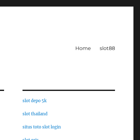
Home
slot88
slot depo 5k
slot thailand
situs toto slot login