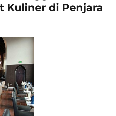
t Kuliner di Penjara