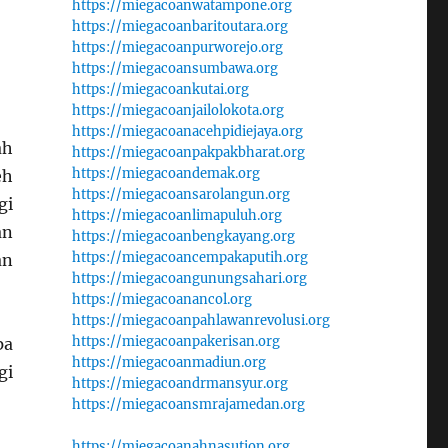
https://miegacoanwatampone.org
https://miegacoanbaritoutara.org
https://miegacoanpurworejo.org
https://miegacoansumbawa.org
https://miegacoankutai.org
https://miegacoanjailolokota.org
https://miegacoanacehpidiejaya.org
ah
https://miegacoanpakpakbharat.org
https://miegacoandemak.org
eh
https://miegacoansarolangun.org
gi
https://miegacoanlimapuluh.org
an
https://miegacoanbengkayang.org
https://miegacoancempakaputih.org
an
https://miegacoangunungsahari.org
https://miegacoanancol.org
https://miegacoanpahlawanrevolusi.org
https://miegacoanpakerisan.org
pa
https://miegacoanmadiun.org
gi
https://miegacoandrmansyur.org
https://miegacoansmrajamedan.org
https://miegacoanahnasution.org