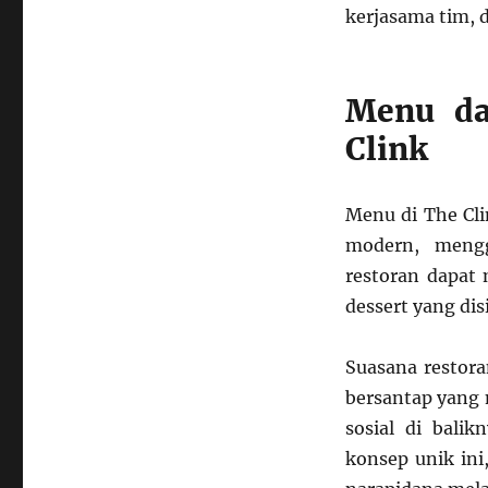
kerjasama tim, 
Menu da
Clink
Menu di The Cli
modern, mengg
restoran dapat 
dessert yang dis
Suasana restor
bersantap yang
sosial di bali
konsep unik ini