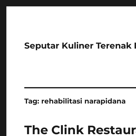
Seputar Kuliner Terenak 
Tag:
rehabilitasi narapidana
The Clink Restaura