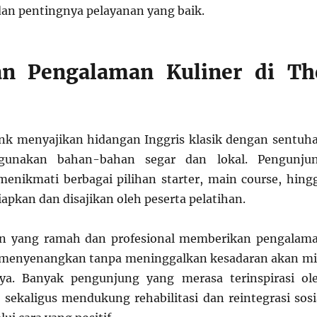
dan pentingnya pelayanan yang baik.
n Pengalaman Kuliner di Th
nk menyajikan hidangan Inggris klasik dengan sentuh
unakan bahan-bahan segar dan lokal. Pengunju
menikmati berbagai pilihan starter, main course, hing
iapkan dan disajikan oleh peserta pelatihan.
an yang ramah dan profesional memberikan pengalam
 menyenangkan tanpa meninggalkan kesadaran akan mi
knya. Banyak pengunjung yang merasa terinspirasi ol
, sekaligus mendukung rehabilitasi dan reintegrasi sosi