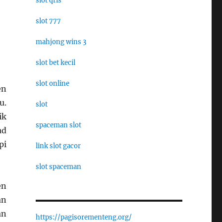
slot qris
4
slot 777
mahjong wins 3
slot bet kecil
slot online
en
u.
slot
ik
spaceman slot
ad
pi
link slot gacor
slot spaceman
en
an
an
https://pagisorementeng.org/