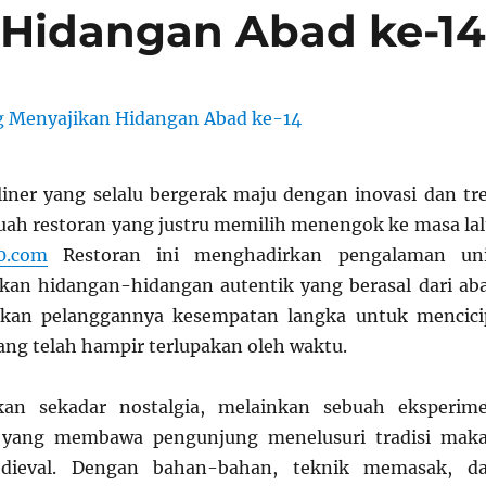
 Hidangan Abad ke-1
iner yang selalu bergerak maju dengan inovasi dan tr
buah restoran yang justru memilih menengok ke masa lal
0.com
Restoran ini menghadirkan pengalaman un
kan hidangan-hidangan autentik yang berasal dari ab
kan pelanggannya kesempatan langka untuk mencici
yang telah hampir terlupakan oleh waktu.
kan sekadar nostalgia, melainkan sebuah eksperim
r yang membawa pengunjung menelusuri tradisi mak
ieval. Dengan bahan-bahan, teknik memasak, d