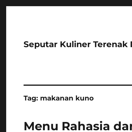
Seputar Kuliner Terenak 
Tag:
makanan kuno
Menu Rahasia dar