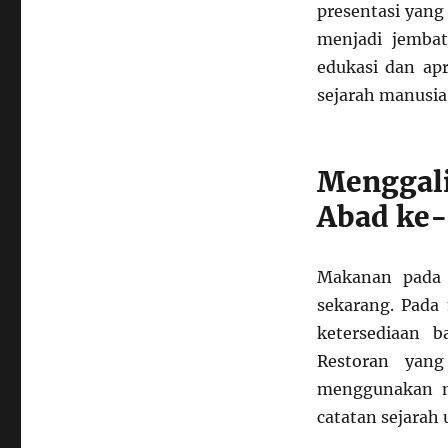
Lalu:
presentasi yang
Restoran
menjadi jembat
yang
Menyajikan
edukasi dan ap
Hidangan
sejarah manusia
Abad
ke-
14
Menggal
Abad ke-
Makanan pada 
sekarang. Pada 
ketersediaan 
Restoran yan
menggunakan m
catatan sejarah