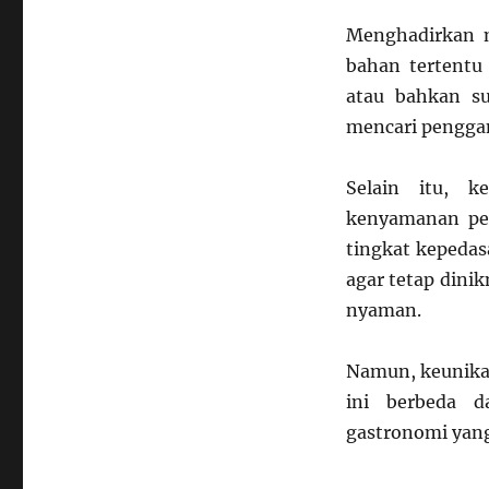
Menghadirkan 
bahan tertentu
atau bahkan s
mencari penggan
Selain itu, k
kenyamanan pel
tingkat kepedas
agar tetap dini
nyaman.
Namun, keunikan
ini berbeda d
gastronomi yang