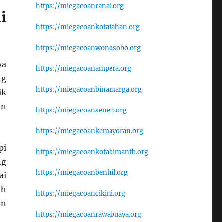
https://miegacoanranai.org
i
https://miegacoankotatahan.org
https://miegacoanwonosobo.org
ya
https://miegacoanampera.org
ng
https://miegacoanbinamarga.org
ik
an
https://miegacoansenen.org
https://miegacoankemayoran.org
pi
https://miegacoankotabimantb.org
ng
https://miegacoanbenhil.org
ai
ah
https://miegacoancikini.org
an
https://miegacoanrawabuaya.org