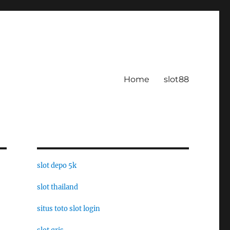
Home
slot88
slot depo 5k
slot thailand
situs toto slot login