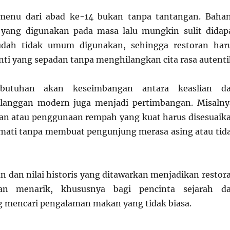
menu dari abad ke-14 bukan tanpa tantangan. Baha
 yang digunakan pada masa lalu mungkin sulit didap
udah tidak umum digunakan, sehingga restoran har
ti yang sepadan tanpa menghilangkan cita rasa autenti
ebutuhan akan keseimbangan antara keaslian d
anggan modern juga menjadi pertimbangan. Misalny
an atau penggunaan rempah yang kuat harus disesuaik
kmati tanpa membuat pengunjung merasa asing atau tid
 dan nilai historis yang ditawarkan menjadikan restor
an menarik, khususnya bagi pencinta sejarah d
 mencari pengalaman makan yang tidak biasa.