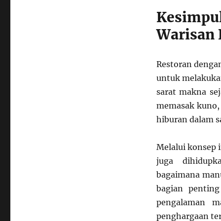
Kesimpu
Warisan 
Restoran denga
untuk melakukan
sarat makna se
memasak kuno, 
hiburan dalam sa
Melalui konsep i
juga dihidupk
bagaimana man
bagian penting
pengalaman ma
penghargaan te