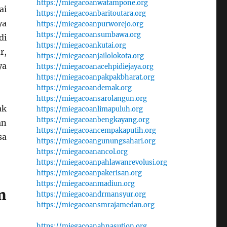
https://miegacoanwatampone.org
ai
https://miegacoanbaritoutara.org
ya
https://miegacoanpurworejo.org
https://miegacoansumbawa.org
di
https://miegacoankutai.org
r,
https://miegacoanjailolokota.org
ya
https://miegacoanacehpidiejaya.org
https://miegacoanpakpakbharat.org
https://miegacoandemak.org
https://miegacoansarolangun.org
ak
https://miegacoanlimapuluh.org
https://miegacoanbengkayang.org
an
https://miegacoancempakaputih.org
sa
https://miegacoangunungsahari.org
https://miegacoanancol.org
https://miegacoanpahlawanrevolusi.org
https://miegacoanpakerisan.org
https://miegacoanmadiun.org
m
https://miegacoandrmansyur.org
https://miegacoansmrajamedan.org
https://miegacoanahnasution.org