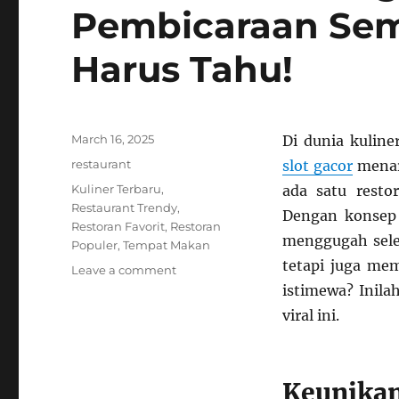
Pembicaraan Se
Harus Tahu!
Posted
March 16, 2025
Di dunia kuline
on
Categories
restaurant
slot gacor
menar
Tags
Kuliner Terbaru
,
ada satu rest
Restaurant Trendy
,
Dengan konsep 
Restoran Favorit
,
Restoran
menggugah seler
Populer
,
Tempat Makan
tetapi juga mem
on
Leave a comment
Restaurant:
istimewa? Inila
Mengapa
viral ini.
Restoran
Ini
Jadi
Pembicaraan
Keunik