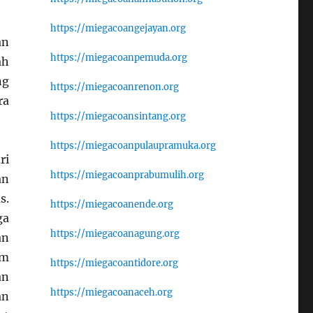
https://miegacoangejayan.org
an
https://miegacoanpemuda.org
ah
ng
https://miegacoanrenon.org
ra
https://miegacoansintang.org
https://miegacoanpulaupramuka.org
ri
https://miegacoanprabumulih.org
an
s.
https://miegacoanende.org
ga
https://miegacoanagung.org
an
um
https://miegacoantidore.org
an
https://miegacoanaceh.org
an