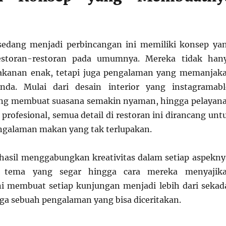
sedang menjadi perbincangan ini memiliki konsep ya
restoran-restoran pada umumnya. Mereka tidak han
kanan enak, tetapi juga pengalaman yang memanjak
da. Mulai dari desain interior yang instagramabl
ng membuat suasana semakin nyaman, hingga pelayan
profesional, semua detail di restoran ini dirancang unt
galaman makan yang tak terlupakan.
rhasil menggabungkan kreativitas dalam setiap aspekny
n tema yang segar hingga cara mereka menyajik
i membuat setiap kunjungan menjadi lebih dari sekad
uga sebuah pengalaman yang bisa diceritakan.