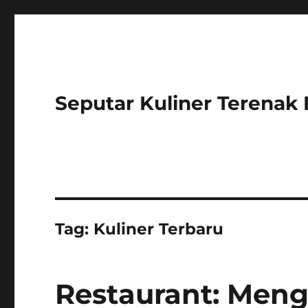
Seputar Kuliner Terenak 
Tag:
Kuliner Terbaru
Restaurant: Meng