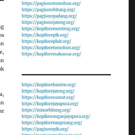
https://pagisoretomohon.org/
https://pagisorebitung.org/
https://pagisorepadang.org/
https://pagisorejateng.org/
ng
https://kopiforementeng.org/
ya
https://kopiforepik.org/
https://kopiforepluit.org/
an
https://kopiforetomohon.org/
e,
https://kopiforemakassar.org/
an
uk
https://kopiforebanten.org/
https://kopiforejateng.org/
a,
https://kopiforesumut.org/
an
https://kopiforejayapura.org/
https://mixuebitung.org/
ar
https://kopikenanganjayapura.org/
https://kopiforetangerang.org/
https://pagisorepik.org/