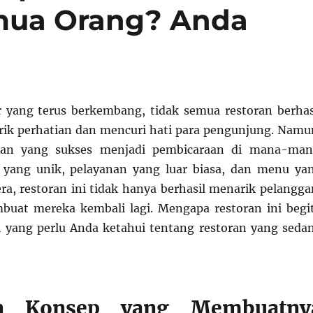
mua Orang? Anda
r yang terus berkembang, tidak semua restoran berhas
ik perhatian dan mencuri hati para pengunjung. Namu
oran yang sukses menjadi pembicaraan di mana-man
yang unik, pelayanan yang luar biasa, dan menu ya
a, restoran ini tidak hanya berhasil menarik pelangga
buat mereka kembali lagi. Mengapa restoran ini begi
h yang perlu Anda ketahui tentang restoran yang seda
an Konsep yang Membuatny