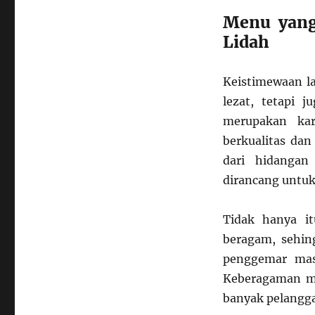
Menu yang
Lidah
Keistimewaan la
lezat, tetapi j
merupakan kar
berkualitas dan
dari hidangan
dirancang untuk
Tidak hanya i
beragam, sehin
penggemar masa
Keberagaman m
banyak pelanggan