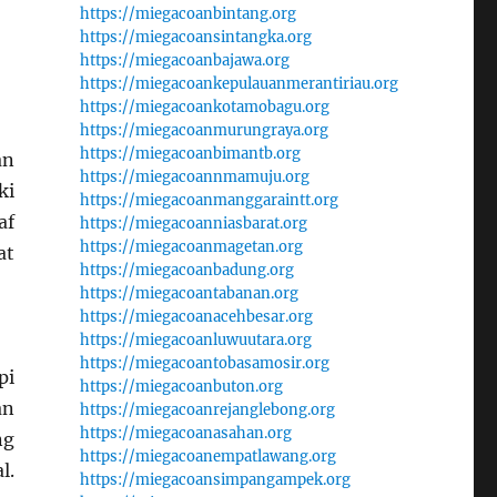
https://miegacoanbintang.org
https://miegacoansintangka.org
https://miegacoanbajawa.org
https://miegacoankepulauanmerantiriau.org
https://miegacoankotamobagu.org
https://miegacoanmurungraya.org
https://miegacoanbimantb.org
an
https://miegacoannmamuju.org
ki
https://miegacoanmanggaraintt.org
af
https://miegacoanniasbarat.org
https://miegacoanmagetan.org
at
https://miegacoanbadung.org
https://miegacoantabanan.org
https://miegacoanacehbesar.org
https://miegacoanluwuutara.org
https://miegacoantobasamosir.org
pi
https://miegacoanbuton.org
an
https://miegacoanrejanglebong.org
https://miegacoanasahan.org
ng
https://miegacoanempatlawang.org
l.
https://miegacoansimpangampek.org