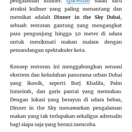
pengalaman kuliner.
spaceman
Salah satu
atraksi kuliner yang paling menantang dan
memikat adalah
Dinner in the Sky Dubai
,
sebuah restoran gantung yang mengangkat
para pengunjung hingga 50 meter di udara
untuk menikmati makan malam dengan
pemandangan spektakuler kota.
Konsep restoran ini menggabungkan sensasi
ekstrem dan keindahan panorama urban Dubai
yang ikonik, seperti Burj Khalifa, Palm
Jumeirah, dan garis pantai yang memukau.
Dengan lokasi yang berayun di udara bebas,
Dinner in the Sky menawarkan pengalaman
makan yang tak terlupakan sekaligus adrenalin
bagi siapa saja yang berani mencoba.