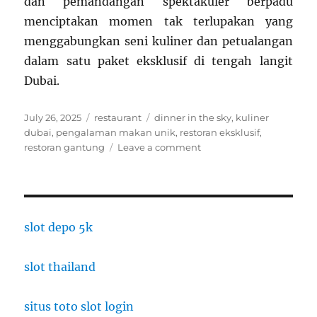
dan pemandangan spektakuler berpadu
menciptakan momen tak terlupakan yang
menggabungkan seni kuliner dan petualangan
dalam satu paket eksklusif di tengah langit
Dubai.
Posted
Categories
Tags
July 26, 2025
restaurant
dinner in the sky
,
kuliner
on
dubai
,
pengalaman makan unik
,
restoran eksklusif
,
on
restoran gantung
Leave a comment
Dinner
in
the
Sky
Dubai:
slot depo 5k
Restoran
Gantung
slot thailand
50
Meter
di
situs toto slot login
Udara