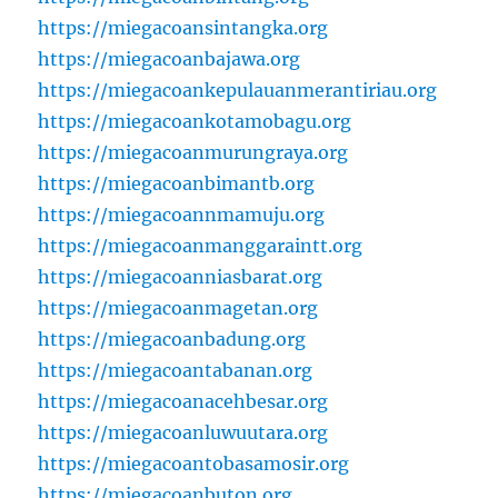
https://miegacoansintangka.org
https://miegacoanbajawa.org
https://miegacoankepulauanmerantiriau.org
https://miegacoankotamobagu.org
https://miegacoanmurungraya.org
https://miegacoanbimantb.org
https://miegacoannmamuju.org
https://miegacoanmanggaraintt.org
https://miegacoanniasbarat.org
https://miegacoanmagetan.org
https://miegacoanbadung.org
https://miegacoantabanan.org
https://miegacoanacehbesar.org
https://miegacoanluwuutara.org
https://miegacoantobasamosir.org
https://miegacoanbuton.org