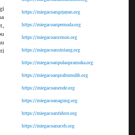
gi
https://miegacoangejayan.org
sa
https://miegacoanpemuda.org
t,
pu
https://miegacoanrenon.org
mu
https://miegacoansintang.org
ti
https://miegacoanpulaupramuka.org
https://miegacoanprabumulih.org
https://miegacoanende.org
https://miegacoanagung.org
https://miegacoantidore.org
https://miegacoanaceh.org