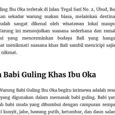
ng Ibu Oka terletak di Jalan Tegal Sari No. 2, Ubud, Bal
an sekadar warung makan biasa, melainkan destina
sudah sangat dikenal oleh wisatawan lokal maup
arung ini menonjolkan suasana sederhana dan rama
asi yang mencerminkan budaya Bali yang hanga
t menikmati suasana khas Bali sambil mencicipi saji
g nikmat.
 Babi Guling Khas Ibu Oka
rung Babi Guling Ibu Oka begitu istimewa adalah res
yang digunakan dalam memasak babi guling. Babi ya
lah babi muda yang dibumbui dengan campuran remp
rti kunyit, jahe, bawang putih, ketumbar, dan daun sala