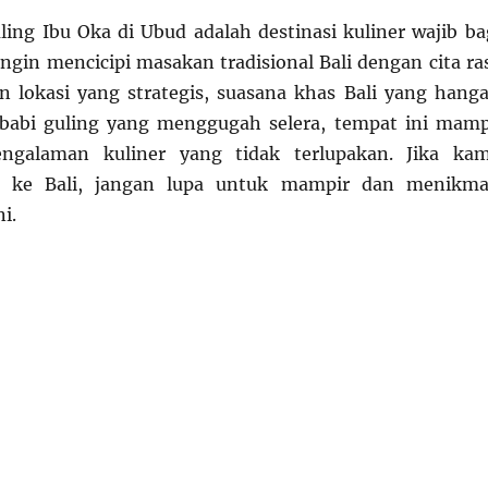
ing Ibu Oka di Ubud adalah destinasi kuliner wajib ba
ingin mencicipi masakan tradisional Bali dengan cita ra
n lokasi yang strategis, suasana khas Bali yang hanga
 babi guling yang menggugah selera, tempat ini mam
ngalaman kuliner yang tidak terlupakan. Jika ka
ur ke Bali, jangan lupa untuk mampir dan menikma
i.