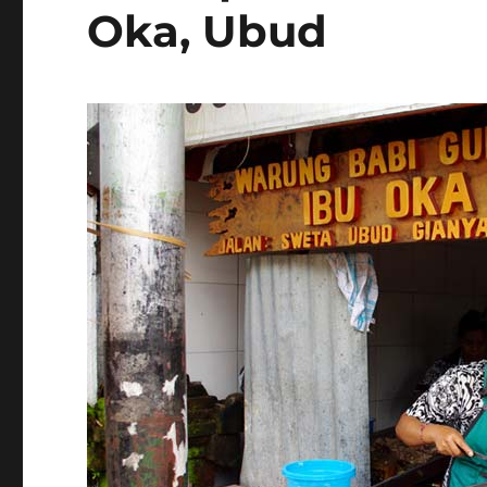
Oka, Ubud