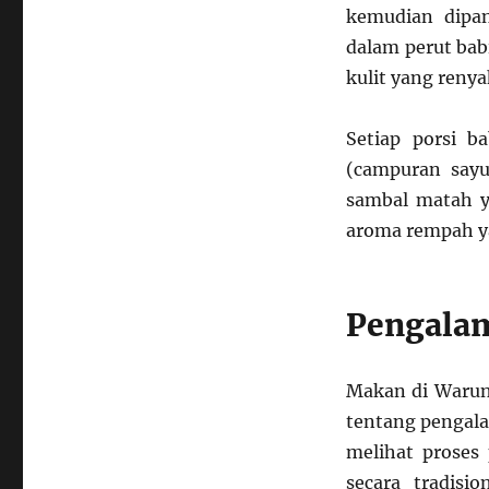
kemudian dipan
dalam perut bab
kulit yang reny
Setiap porsi b
(campuran sayu
sambal matah y
aroma rempah y
Pengalam
Makan di Warung
tentang pengala
melihat proses
secara tradisi