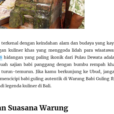
a terkenal dengan keindahan alam dan budaya yang kay
ngan kuliner khas yang menggoda lidah para wisatawa
88
hidangan yang paling ikonik dari Pulau Dewata adal
ebuah sajian babi panggang dengan bumbu rempah kh
h turun-temurun. Jika kamu berkunjung ke Ubud, jang
mencicipi babi guling autentik di Warung Babi Guling I
i legenda kuliner di Bali.
an Suasana Warung