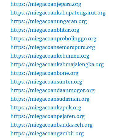
https://miegacoanjepara.org
https://miegacoankabupatengarut.org
https://miegacoanungaran.org
https://miegacoanblitar.org
https://miegacoanprobolinggo.org
https://miegacoansemarapura.org
https://miegacoankebumen.org
https://miegacoankabmajalengka.org
https://miegacoanbone.org
https://miegacoansunter.org
https://miegacoandaanmogot.org
https://miegacoansudirman.org
https://miegacoankapuk.org
https://miegacoanpejaten.org
https://miegacoanbandaaceh.org
https://miegacoangambir.org