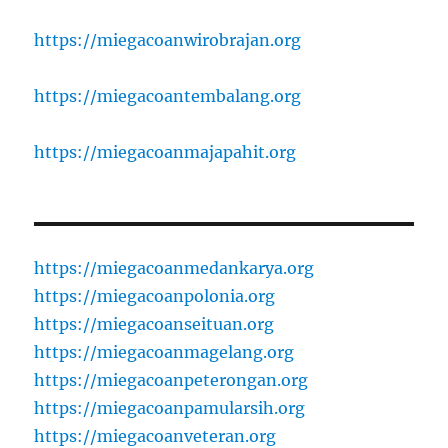
https://miegacoanwirobrajan.org
https://miegacoantembalang.org
https://miegacoanmajapahit.org
https://miegacoanmedankarya.org
https://miegacoanpolonia.org
https://miegacoanseituan.org
https://miegacoanmagelang.org
https://miegacoanpeterongan.org
https://miegacoanpamularsih.org
https://miegacoanveteran.org