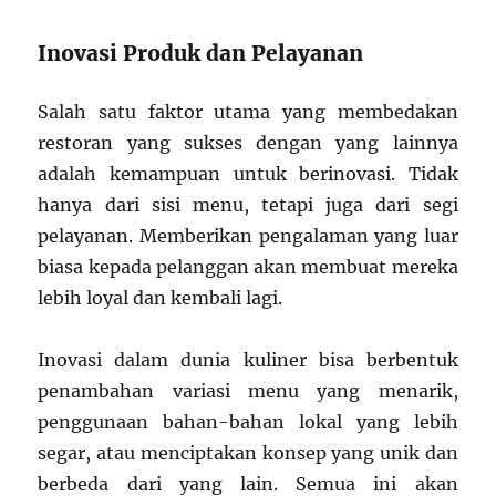
Inovasi Produk dan Pelayanan
Salah satu faktor utama yang membedakan
restoran yang sukses dengan yang lainnya
adalah kemampuan untuk berinovasi. Tidak
hanya dari sisi menu, tetapi juga dari segi
pelayanan. Memberikan pengalaman yang luar
biasa kepada pelanggan akan membuat mereka
lebih loyal dan kembali lagi.
Inovasi dalam dunia kuliner bisa berbentuk
penambahan variasi menu yang menarik,
penggunaan bahan-bahan lokal yang lebih
segar, atau menciptakan konsep yang unik dan
berbeda dari yang lain. Semua ini akan