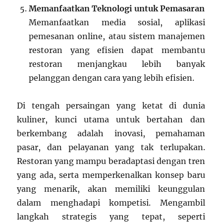
Memanfaatkan Teknologi untuk Pemasaran
Memanfaatkan media sosial, aplikasi
pemesanan online, atau sistem manajemen
restoran yang efisien dapat membantu
restoran menjangkau lebih banyak
pelanggan dengan cara yang lebih efisien.
Di tengah persaingan yang ketat di dunia
kuliner, kunci utama untuk bertahan dan
berkembang adalah inovasi, pemahaman
pasar, dan pelayanan yang tak terlupakan.
Restoran yang mampu beradaptasi dengan tren
yang ada, serta memperkenalkan konsep baru
yang menarik, akan memiliki keunggulan
dalam menghadapi kompetisi. Mengambil
langkah strategis yang tepat, seperti