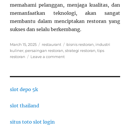
memahami pelanggan, menjaga kualitas, dan
memanfaatkan teknologi, akan sangat
membantu dalam menciptakan restoran yang
sukses dan selalu berkembang.
Posted
Categories
Tags
March 15, 2025
restaurant
bisnis restoran
,
industri
on
kuliner
,
persaingan restoran
,
strategi restoran
,
tips
on
restoran
Leave a comment
Dinamika
Persaingan
di
Dunia
Kuliner:
slot depo 5k
Strategi
Ampuh
slot thailand
Menghadapi
Kompetisi
Restoran
situs toto slot login