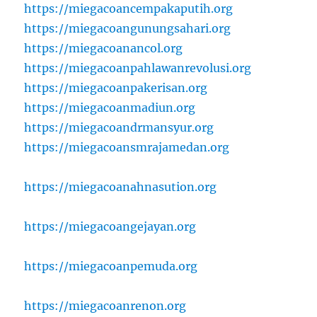
https://miegacoancempakaputih.org
https://miegacoangunungsahari.org
https://miegacoanancol.org
https://miegacoanpahlawanrevolusi.org
https://miegacoanpakerisan.org
https://miegacoanmadiun.org
https://miegacoandrmansyur.org
https://miegacoansmrajamedan.org
https://miegacoanahnasution.org
https://miegacoangejayan.org
https://miegacoanpemuda.org
https://miegacoanrenon.org