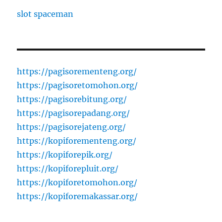
slot spaceman
https://pagisorementeng.org/
https://pagisoretomohon.org/
https://pagisorebitung.org/
https://pagisorepadang.org/
https://pagisorejateng.org/
https://kopiforementeng.org/
https://kopiforepik.org/
https://kopiforepluit.org/
https://kopiforetomohon.org/
https://kopiforemakassar.org/