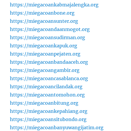
https://miegacoankabmajalengka.org
https://miegacoanbone.org
https://miegacoansunter.org
https://miegacoandaanmogot.org
https://miegacoansudirman.org
https://miegacoankapuk.org
https://miegacoanpejaten.org
https://miegacoanbandaaceh.org
https://miegacoangambir.org
https://miegacoancasablanca.org
https://miegacoancilandak.org
https://miegacoantomohon.org
https://miegacoanbitung.org
https://miegacoankepahiang.org
https://miegacoansitubondo.org
https://miegacoanbanyuwangijatim.org