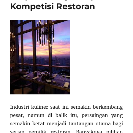
Kompetisi Restoran
Industri kuliner saat ini semakin berkembang
pesat, namun di balik itu, persaingan yang
semakin ketat menjadi tantangan utama bagi
setiap pemilik restoran. Banyaknya pilihan