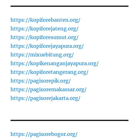
https://kopiforebanten.org/
https://kopiforejateng.org/
https://kopiforesumut.org/
https://kopiforejayapura.org/
https://mixuebitung.org/
https://kopikenanganjayapura.org/
https://kopiforetangerang.org/
https://pagisorepik.org/
https://pagisoremakassar.org/
https://pagisorejakarta.org/
https://pagisorebogor.org/