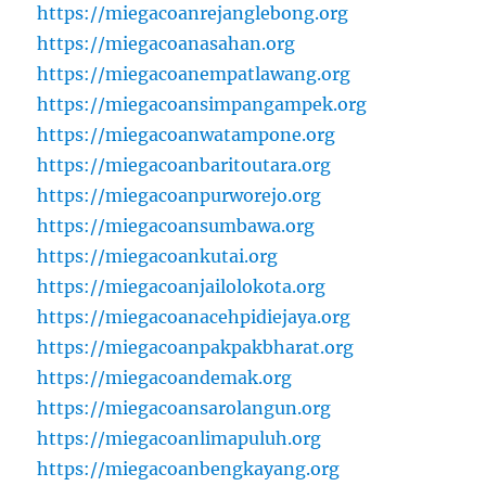
https://miegacoanrejanglebong.org
https://miegacoanasahan.org
https://miegacoanempatlawang.org
https://miegacoansimpangampek.org
https://miegacoanwatampone.org
https://miegacoanbaritoutara.org
https://miegacoanpurworejo.org
https://miegacoansumbawa.org
https://miegacoankutai.org
https://miegacoanjailolokota.org
https://miegacoanacehpidiejaya.org
https://miegacoanpakpakbharat.org
https://miegacoandemak.org
https://miegacoansarolangun.org
https://miegacoanlimapuluh.org
https://miegacoanbengkayang.org