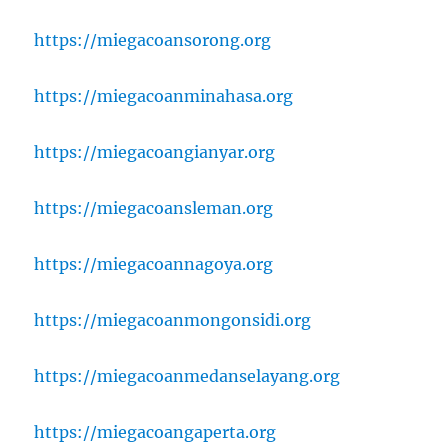
https://miegacoansorong.org
https://miegacoanminahasa.org
https://miegacoangianyar.org
https://miegacoansleman.org
https://miegacoannagoya.org
https://miegacoanmongonsidi.org
https://miegacoanmedanselayang.org
https://miegacoangaperta.org