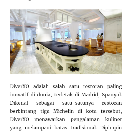
DiverXO adalah salah satu restoran paling
inovatif di dunia, terletak di Madrid, Spanyol.
Dikenal sebagai satu-satunya restoran
berbintang tiga Michelin di kota tersebut,
DiverXO menawarkan pengalaman kuliner
yang melampaui batas tradisional. Dipimpin