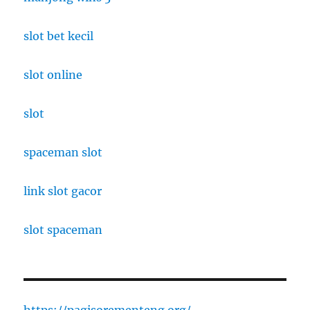
slot bet kecil
slot online
slot
spaceman slot
link slot gacor
slot spaceman
https://pagisorementeng.org/