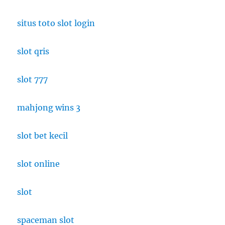
situs toto slot login
slot qris
slot 777
mahjong wins 3
slot bet kecil
slot online
slot
spaceman slot