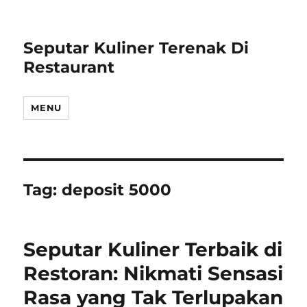
Seputar Kuliner Terenak Di
Restaurant
MENU
Tag:
deposit 5000
Seputar Kuliner Terbaik di
Restoran: Nikmati Sensasi
Rasa yang Tak Terlupakan