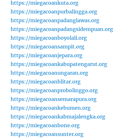
https://miegacoankuta.org
https://miegacoanpurbalingga.org
https://miegacoanpadanglawas.org
https://miegacoanpadangsidempuan.org
https://miegacoanboyolali.org
https://miegacoansampit.org
https://miegacoanjepara.org
https://miegacoankabupatengarut.org
https://miegacoanungaran.org
https://miegacoanblitar.org
https://miegacoanprobolinggo.org
https://miegacoansemarapura.org
https://miegacoankebumen.org
https://miegacoankabmajalengka.org
https://miegacoanbone.org
https://miegacoansunter.org