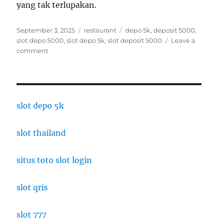
yang tak terlupakan.
Posted
Categories
Tags
September 3, 2025
restaurant
depo 5k
,
deposit 5000
,
on
slot depo 5000
,
slot depo 5k
,
slot deposit 5000
Leave a
on
comment
Seputar
Kuliner
Terbaik
di
Restoran:
slot depo 5k
Nikmati
Sensasi
slot thailand
Rasa
yang
Tak
situs toto slot login
Terlupakan
slot qris
slot 777