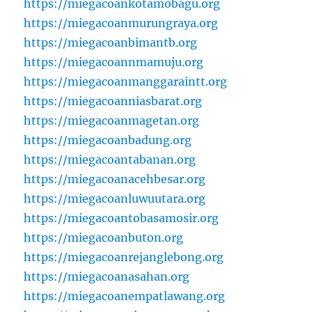
https://miegacoankotamobagu.org
https://miegacoanmurungraya.org
https://miegacoanbimantb.org
https://miegacoannmamuju.org
https://miegacoanmanggaraintt.org
https://miegacoanniasbarat.org
https://miegacoanmagetan.org
https://miegacoanbadung.org
https://miegacoantabanan.org
https://miegacoanacehbesar.org
https://miegacoanluwuutara.org
https://miegacoantobasamosir.org
https://miegacoanbuton.org
https://miegacoanrejanglebong.org
https://miegacoanasahan.org
https://miegacoanempatlawang.org