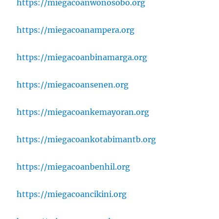
https://miegacoanwonosobo.org
https://miegacoanampera.org
https://miegacoanbinamarga.org
https://miegacoansenen.org
https://miegacoankemayoran.org
https://miegacoankotabimantb.org
https://miegacoanbenhil.org
https://miegacoancikini.org