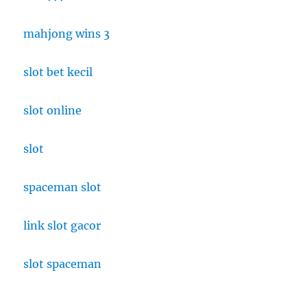
mahjong wins 3
slot bet kecil
slot online
slot
spaceman slot
link slot gacor
slot spaceman