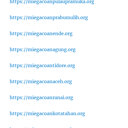
https://miegacoanpulaupramuka.org
https://miegacoanprabumulih.org
https://miegacoanende.org
https://miegacoanagung.org
https://miegacoantidore.org
https://miegacoanaceh.org
https://miegacoanranai.org
https://miegacoankotatahan.org