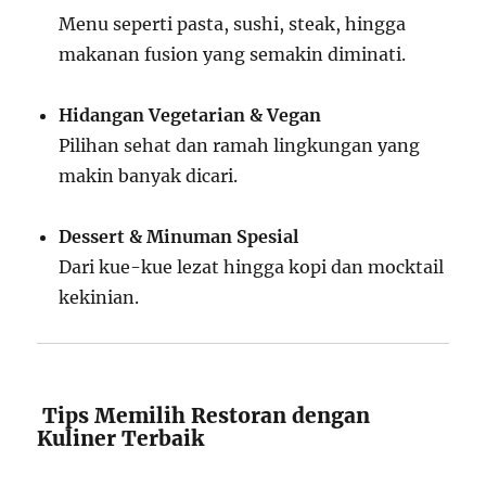
Menu seperti pasta, sushi, steak, hingga
makanan fusion yang semakin diminati.
Hidangan Vegetarian & Vegan
Pilihan sehat dan ramah lingkungan yang
makin banyak dicari.
Dessert & Minuman Spesial
Dari kue-kue lezat hingga kopi dan mocktail
kekinian.
Tips Memilih Restoran dengan
Kuliner Terbaik