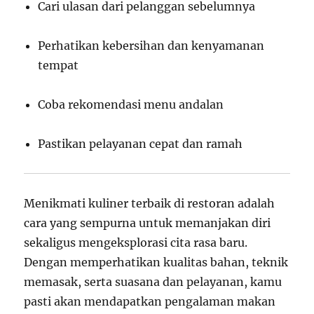
Cari ulasan dari pelanggan sebelumnya
Perhatikan kebersihan dan kenyamanan
tempat
Coba rekomendasi menu andalan
Pastikan pelayanan cepat dan ramah
Menikmati kuliner terbaik di restoran adalah
cara yang sempurna untuk memanjakan diri
sekaligus mengeksplorasi cita rasa baru.
Dengan memperhatikan kualitas bahan, teknik
memasak, serta suasana dan pelayanan, kamu
pasti akan mendapatkan pengalaman makan