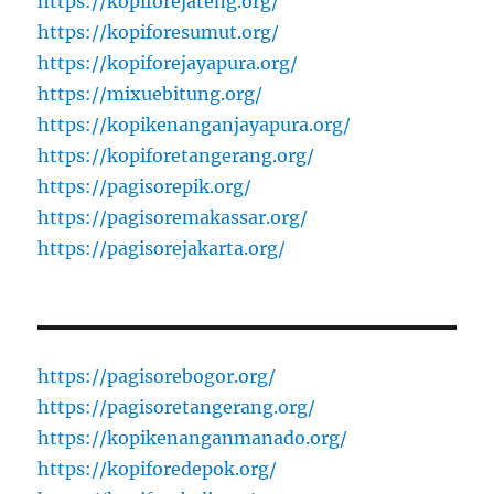
https://kopiforejateng.org/
https://kopiforesumut.org/
https://kopiforejayapura.org/
https://mixuebitung.org/
https://kopikenanganjayapura.org/
https://kopiforetangerang.org/
https://pagisorepik.org/
https://pagisoremakassar.org/
https://pagisorejakarta.org/
https://pagisorebogor.org/
https://pagisoretangerang.org/
https://kopikenanganmanado.org/
https://kopiforedepok.org/