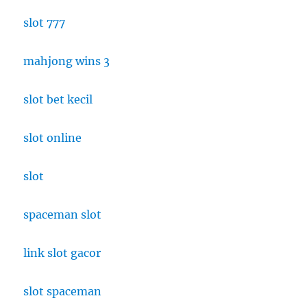
slot 777
mahjong wins 3
slot bet kecil
slot online
slot
spaceman slot
link slot gacor
slot spaceman