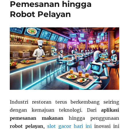
Pemesanan hingga
Robot Pelayan
Industri restoran terus berkembang seiring
dengan kemajuan teknologi. Dari
aplikasi
pemesanan makanan
hingga penggunaan
robot pelayan
,
slot gacor hari ini
inovasi ini