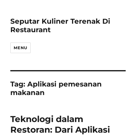
Seputar Kuliner Terenak Di
Restaurant
MENU
Tag:
Aplikasi pemesanan
makanan
Teknologi dalam
Restoran: Dari Aplikasi