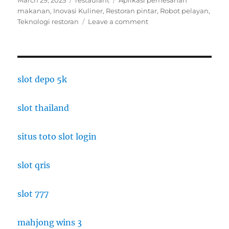
on
makanan
,
Inovasi Kuliner
,
Restoran pintar
,
Robot pelayan
,
on
Teknologi restoran
Leave a comment
Teknologi
dalam
Restoran:
Dari
Aplikasi
slot depo 5k
Pemesanan
hingga
slot thailand
Robot
Pelayan
situs toto slot login
slot qris
slot 777
mahjong wins 3