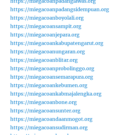
https://miegacoanpadanglawas.org
https://miegacoanpadangsidempuan.org
https://miegacoanboyolali.org
https://miegacoansampit.org
https://miegacoanjepara.org
https://miegacoankabupatengarut.org
https://miegacoanungaran.org
https://miegacoanblitar.org
https://miegacoanprobolinggo.org
https://miegacoansemarapura.org
https://miegacoankebumen.org
https://miegacoankabmajalengka.org
https://miegacoanbone.org
https://miegacoansunter.org
https://miegacoandaanmogot.org
https://miegacoansudirman.org