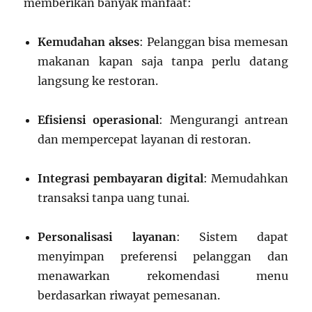
memberikan banyak manfaat:
Kemudahan akses
: Pelanggan bisa memesan
makanan kapan saja tanpa perlu datang
langsung ke restoran.
Efisiensi operasional
: Mengurangi antrean
dan mempercepat layanan di restoran.
Integrasi pembayaran digital
: Memudahkan
transaksi tanpa uang tunai.
Personalisasi layanan
: Sistem dapat
menyimpan preferensi pelanggan dan
menawarkan rekomendasi menu
berdasarkan riwayat pemesanan.