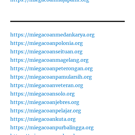
https://miegacoanmedankarya.org
https://miegacoanpolonia.org
https://miegacoanseituan.org
https://miegacoanmagelang.org
https://miegacoanpeterongan.org
https://miegacoanpamularsih.org
https://miegacoanveteran.org
https://miegacoansolo.org
https://miegacoanjebres.org
https://miegacoanpelajar.org
https://miegacoankuta.org
https://miegacoanpurbalingga.org