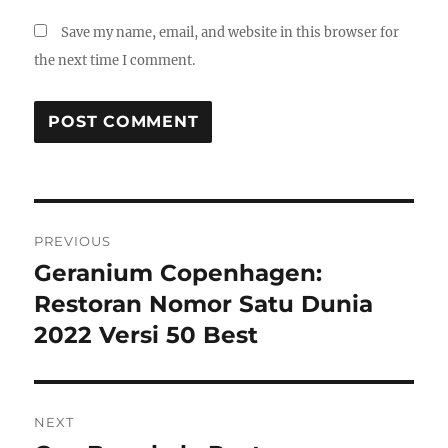
Save my name, email, and website in this browser for
the next time I comment.
Post
PREVIOUS
navigation
Geranium Copenhagen:
Previous
post:
Restoran Nomor Satu Dunia
2022 Versi 50 Best
NEXT