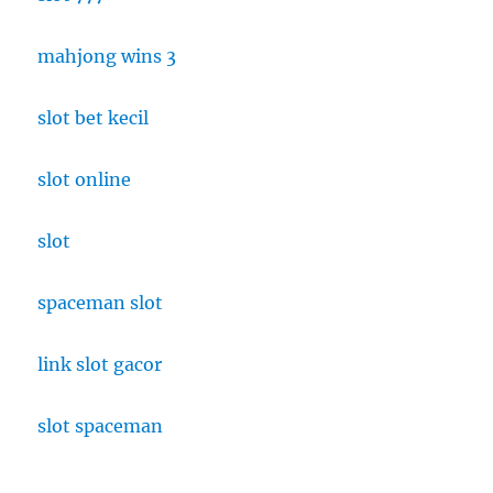
mahjong wins 3
slot bet kecil
slot online
slot
spaceman slot
link slot gacor
slot spaceman