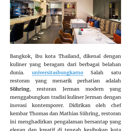
Bangkok, ibu kota Thailand, dikenal dengan
kuliner yang beragam dari berbagai belahan
dunia.
universitasbungkarno
Salah satu
restoran yang menarik perhatian adalah
Sühring
, restoran Jerman modern yang
menggabungkan tradisi kuliner Jerman dengan
inovasi kontemporer. Didirikan oleh chef
kembar Thomas dan Mathias Sühring, restoran
ini menghadirkan pengalaman bersantap yang
elegan dan kreatif di tengah kesibukan kota